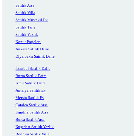
Satılık Arsa
Satılık Villa
Satılık Müstakil Ev
Satılık Tarla
Satılık Yazlık
Konut Projeleri
Ankara Satılık Daire
Diyarbakır Satılık Daire
İstanbul Satılık Daire
Bursa Satılık Daire
İzmir Satılık Daire
Antalya Satılık Ev
Mersin Satılık Ev
Çatalca Satılık Arsa
Kandıra Satılık Arsa
Bursa Satılık Arsa
Kuşadası Satılık Yazlık
Bodrum Satılık Villa