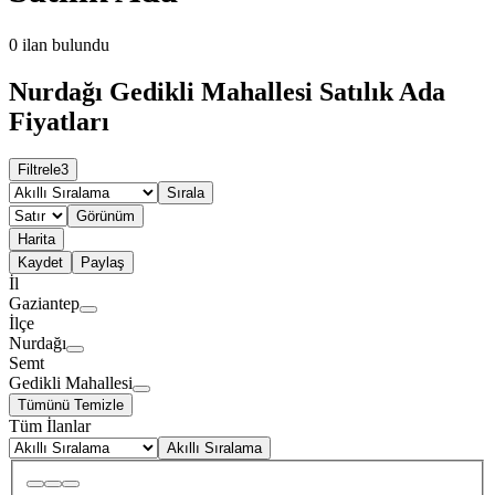
0
ilan bulundu
Nurdağı Gedikli Mahallesi Satılık Ada
Fiyatları
Filtrele
3
Sırala
Görünüm
Harita
Kaydet
Paylaş
İl
Gaziantep
İlçe
Nurdağı
Semt
Gedikli Mahallesi
Tümünü Temizle
Tüm İlanlar
Akıllı Sıralama