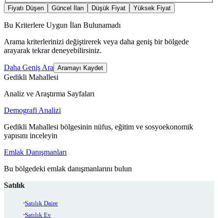
Fiyatı Düşen
Güncel İlan
Düşük Fiyat
Yüksek Fiyat
Bu Kriterlere Uygun İlan Bulunamadı
Arama kriterlerinizi değiştirerek veya daha geniş bir bölgede
arayarak tekrar deneyebilirsiniz.
Daha Geniş Ara
Aramayı Kaydet
Gedikli Mahallesi
Analiz ve Araştırma Sayfaları
Demografi Analizi
Gedikli Mahallesi bölgesinin nüfus, eğitim ve sosyoekonomik
yapısını inceleyin
Emlak Danışmanları
Bu bölgedeki emlak danışmanlarını bulun
Satılık
Satılık Daire
Satılık Ev