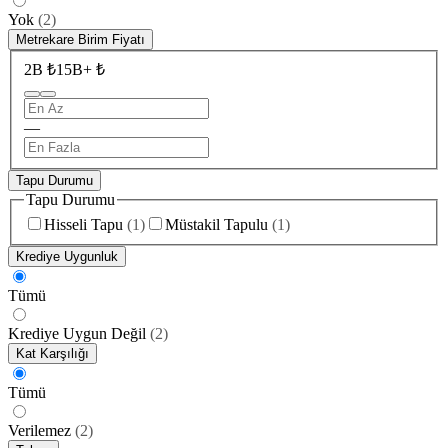
Yok
(
2
)
Metrekare Birim Fiyatı
2B ₺
15B+ ₺
—
Tapu Durumu
Tapu Durumu
Hisseli Tapu
(
1
)
Müstakil Tapulu
(
1
)
Krediye Uygunluk
Tümü
Krediye Uygun Değil
(
2
)
Kat Karşılığı
Tümü
Verilemez
(
2
)