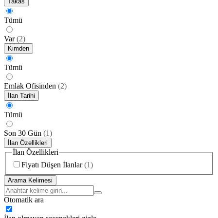
Takas
Tümü
Var
(
2
)
Kimden
Tümü
Emlak Ofisinden
(
2
)
İlan Tarihi
Tümü
Son 30 Gün
(
1
)
İlan Özellikleri
İlan Özellikleri
Fiyatı Düşen İlanlar
(
1
)
Arama Kelimesi
Otomatik ara