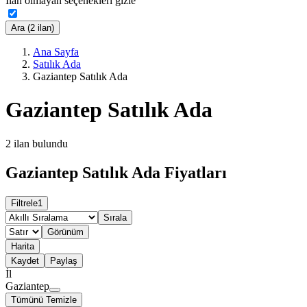
İlan olmayan seçenekleri gizle
Ara (2 ilan)
Ana Sayfa
Satılık Ada
Gaziantep Satılık Ada
Gaziantep Satılık Ada
2
ilan bulundu
Gaziantep Satılık Ada Fiyatları
Filtrele
1
Sırala
Görünüm
Harita
Kaydet
Paylaş
İl
Gaziantep
Tümünü Temizle