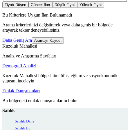
Fiyatı Düşen
Güncel İlan
Düşük Fiyat
Yüksek Fiyat
Bu Kriterlere Uygun İlan Bulunamadı
Arama kriterlerinizi değiştirerek veya daha geniş bir bölgede
arayarak tekrar deneyebilirsiniz.
Daha Geniş Ara
Aramayı Kaydet
Kuzoluk Mahallesi
Analiz ve Araştırma Sayfaları
Demografi Analizi
Kuzoluk Mahallesi bölgesinin nüfus, eğitim ve sosyoekonomik
yapısını inceleyin
Emlak Danışmanları
Bu bölgedeki emlak danışmanlarını bulun
Satılık
Satılık Daire
Satılık Ev