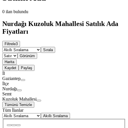
0
ilan bulundu
Nurdağı Kuzoluk Mahallesi Satılık Ada
Fiyatları
Filtrele
3
Sırala
Görünüm
Harita
Kaydet
Paylaş
İl
Gaziantep
İlçe
Nurdağı
Semt
Kuzoluk Mahallesi
Tümünü Temizle
Tüm İlanlar
Akıllı Sıralama