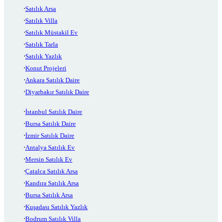
Satılık Arsa
Satılık Villa
Satılık Müstakil Ev
Satılık Tarla
Satılık Yazlık
Konut Projeleri
Ankara Satılık Daire
Diyarbakır Satılık Daire
İstanbul Satılık Daire
Bursa Satılık Daire
İzmir Satılık Daire
Antalya Satılık Ev
Mersin Satılık Ev
Çatalca Satılık Arsa
Kandıra Satılık Arsa
Bursa Satılık Arsa
Kuşadası Satılık Yazlık
Bodrum Satılık Villa