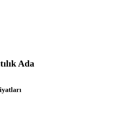
tılık Ada
yatları