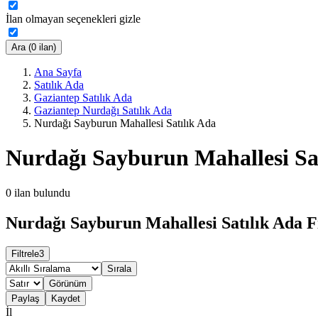
İlan olmayan seçenekleri gizle
Ara (0 ilan)
Ana Sayfa
Satılık Ada
Gaziantep Satılık Ada
Gaziantep Nurdağı Satılık Ada
Nurdağı Sayburun Mahallesi Satılık Ada
Nurdağı Sayburun Mahallesi Sa
0
ilan bulundu
Nurdağı Sayburun Mahallesi Satılık Ada Fi
Filtrele
3
Sırala
Görünüm
Paylaş
Kaydet
İl