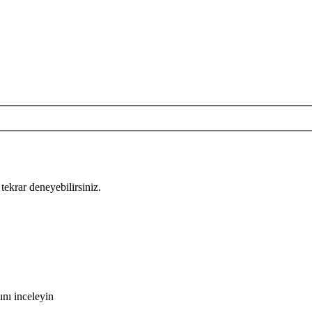
tekrar deneyebilirsiniz.
nı inceleyin