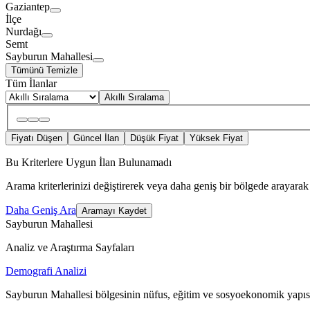
Gaziantep
İlçe
Nurdağı
Semt
Sayburun Mahallesi
Tümünü Temizle
Tüm İlanlar
Akıllı Sıralama
Fiyatı Düşen
Güncel İlan
Düşük Fiyat
Yüksek Fiyat
Bu Kriterlere Uygun İlan Bulunamadı
Arama kriterlerinizi değiştirerek veya daha geniş bir bölgede arayarak 
Daha Geniş Ara
Aramayı Kaydet
Sayburun Mahallesi
Analiz ve Araştırma Sayfaları
Demografi Analizi
Sayburun Mahallesi bölgesinin nüfus, eğitim ve sosyoekonomik yapısı