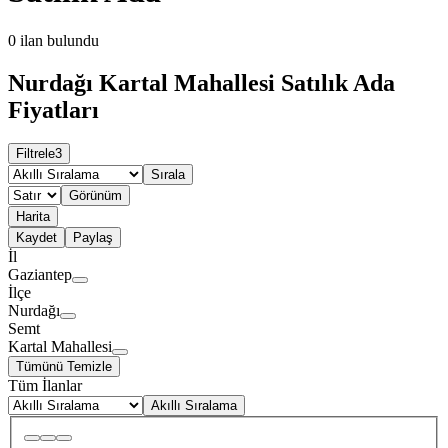
0
ilan bulundu
Nurdağı Kartal Mahallesi Satılık Ada
Fiyatları
Filtrele
3
Sırala
Görünüm
Harita
Kaydet
Paylaş
İl
Gaziantep
İlçe
Nurdağı
Semt
Kartal Mahallesi
Tümünü Temizle
Tüm İlanlar
Akıllı Sıralama