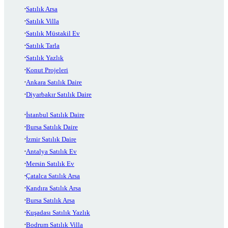
Satılık Arsa
Satılık Villa
Satılık Müstakil Ev
Satılık Tarla
Satılık Yazlık
Konut Projeleri
Ankara Satılık Daire
Diyarbakır Satılık Daire
İstanbul Satılık Daire
Bursa Satılık Daire
İzmir Satılık Daire
Antalya Satılık Ev
Mersin Satılık Ev
Çatalca Satılık Arsa
Kandıra Satılık Arsa
Bursa Satılık Arsa
Kuşadası Satılık Yazlık
Bodrum Satılık Villa