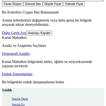
Fiyatı Düşen
Güncel İlan
Düşük Fiyat
Yüksek Fiyat
Bu Kriterlere Uygun İlan Bulunamadı
Arama kriterlerinizi değiştirerek veya daha geniş bir bölgede
arayarak tekrar deneyebilirsiniz.
Daha Geniş Ara
Aramayı Kaydet
Kartal Mahallesi
Analiz ve Araştırma Sayfaları
Demografi Analizi
Kartal Mahallesi bölgesinin nüfus, eğitim ve sosyoekonomik
yapısını inceleyin
Emlak Danışmanları
Bu bölgedeki emlak danışmanlarını bulun
Satılık
Satılık Daire
Satılık Ev