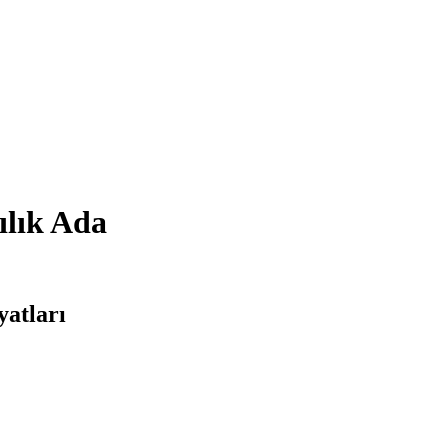
ılık Ada
yatları