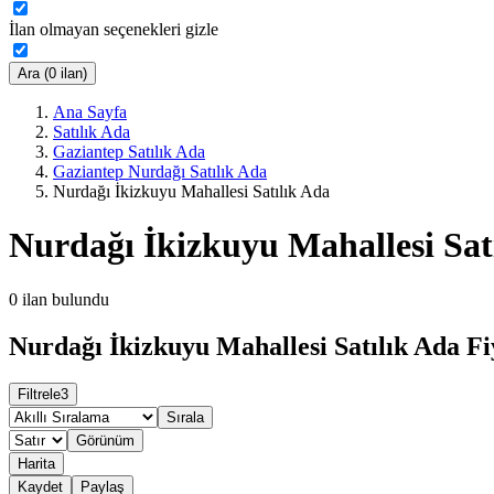
İlan olmayan seçenekleri gizle
Ara (0 ilan)
Ana Sayfa
Satılık Ada
Gaziantep Satılık Ada
Gaziantep Nurdağı Satılık Ada
Nurdağı İkizkuyu Mahallesi Satılık Ada
Nurdağı İkizkuyu Mahallesi Sat
0
ilan bulundu
Nurdağı İkizkuyu Mahallesi Satılık Ada Fi
Filtrele
3
Sırala
Görünüm
Harita
Kaydet
Paylaş