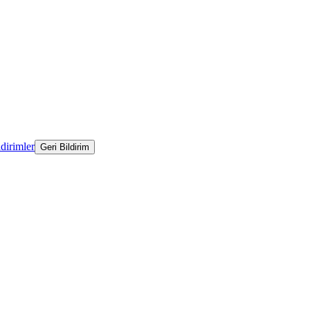
ldirimler
Geri Bildirim