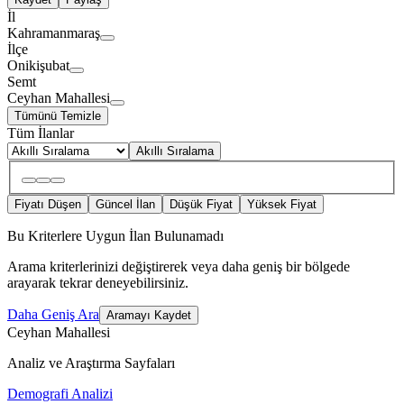
İl
Kahramanmaraş
İlçe
Onikişubat
Semt
Ceyhan Mahallesi
Tümünü Temizle
Tüm İlanlar
Akıllı Sıralama
Fiyatı Düşen
Güncel İlan
Düşük Fiyat
Yüksek Fiyat
Bu Kriterlere Uygun İlan Bulunamadı
Arama kriterlerinizi değiştirerek veya daha geniş bir bölgede
arayarak tekrar deneyebilirsiniz.
Daha Geniş Ara
Aramayı Kaydet
Ceyhan Mahallesi
Analiz ve Araştırma Sayfaları
Demografi Analizi