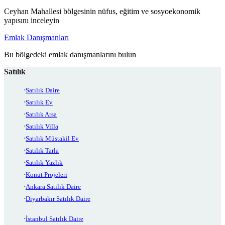
Ceyhan Mahallesi bölgesinin nüfus, eğitim ve sosyoekonomik
yapısını inceleyin
Emlak Danışmanları
Bu bölgedeki emlak danışmanlarını bulun
Satılık
Satılık Daire
Satılık Ev
Satılık Arsa
Satılık Villa
Satılık Müstakil Ev
Satılık Tarla
Satılık Yazlık
Konut Projeleri
Ankara Satılık Daire
Diyarbakır Satılık Daire
İstanbul Satılık Daire