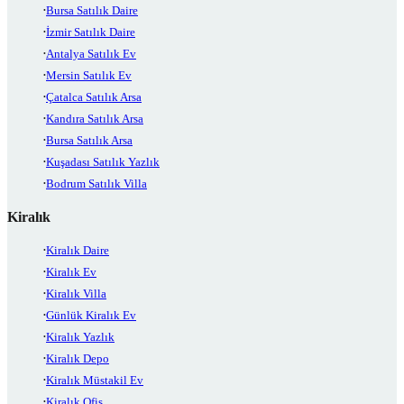
Bursa Satılık Daire
İzmir Satılık Daire
Antalya Satılık Ev
Mersin Satılık Ev
Çatalca Satılık Arsa
Kandıra Satılık Arsa
Bursa Satılık Arsa
Kuşadası Satılık Yazlık
Bodrum Satılık Villa
Kiralık
Kiralık Daire
Kiralık Ev
Kiralık Villa
Günlük Kiralık Ev
Kiralık Yazlık
Kiralık Depo
Kiralık Müstakil Ev
Kiralık Ofis