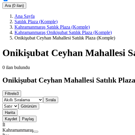
Ara (0 ilan)
Ana Sayfa
Satılık Plaza (Komple)
Kahramanmaraş Satılık Plaza (Komple)
Kahramanmaraş Onikişubat Satılık Plaza (Komple)
Onikişubat Ceyhan Mahallesi Satılık Plaza (Komple)
Onikişubat Ceyhan Mahallesi Sa
0
ilan bulundu
Onikişubat Ceyhan Mahallesi Satılık Plaza
Filtrele
3
Sırala
Görünüm
Harita
Kaydet
Paylaş
İl
Kahramanmaraş