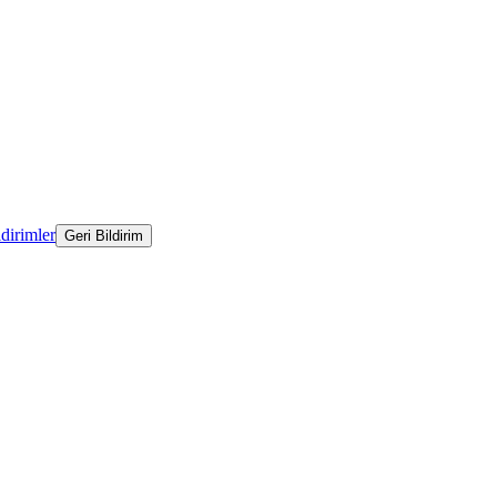
ldirimler
Geri Bildirim