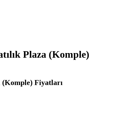
tılık Plaza (Komple)
 (Komple) Fiyatları