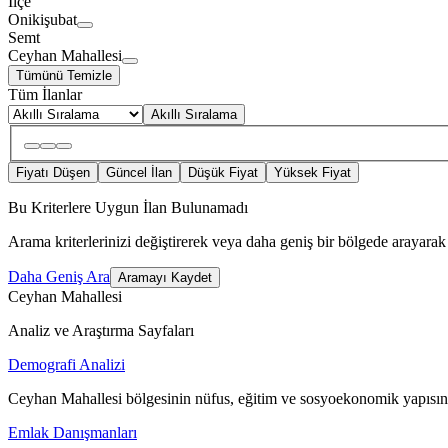
İlçe
Onikişubat
Semt
Ceyhan Mahallesi
Tümünü Temizle
Tüm İlanlar
Akıllı Sıralama
Fiyatı Düşen
Güncel İlan
Düşük Fiyat
Yüksek Fiyat
Bu Kriterlere Uygun İlan Bulunamadı
Arama kriterlerinizi değiştirerek veya daha geniş bir bölgede arayarak 
Daha Geniş Ara
Aramayı Kaydet
Ceyhan Mahallesi
Analiz ve Araştırma Sayfaları
Demografi Analizi
Ceyhan Mahallesi bölgesinin nüfus, eğitim ve sosyoekonomik yapısını
Emlak Danışmanları