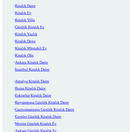
Kiralık Daire
Kiralık Ev
Kiralık Villa
Günlük Kiralık Ev
Kiralık Yazlık
Kiralık Depo
Kiralık Müstakil Ev
Kiralık Ofis
Ankara Kiralık Daire
İstanbul Kiralık Daire
Antalya Kiralık Daire
Bursa Kiralık Daire
Eskişehir Kiralık Daire
Bayrampaşa Günlük Kiralık Daire
Gaziosmanpaşa Günlük Kiralık Daire
Esenler Günlük Kiralık Daire
Mersin Günlük Kiralık Ev
Ankara Günlük Kiralık Ev