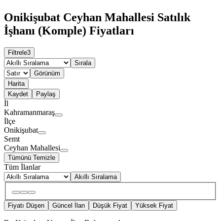
Onikişubat Ceyhan Mahallesi Satılık
İşhanı (Komple) Fiyatları
Filtrele
3
Sırala
Görünüm
Harita
Kaydet
Paylaş
İl
Kahramanmaraş
İlçe
Onikişubat
Semt
Ceyhan Mahallesi
Tümünü Temizle
Tüm İlanlar
Akıllı Sıralama
Fiyatı Düşen
Güncel İlan
Düşük Fiyat
Yüksek Fiyat