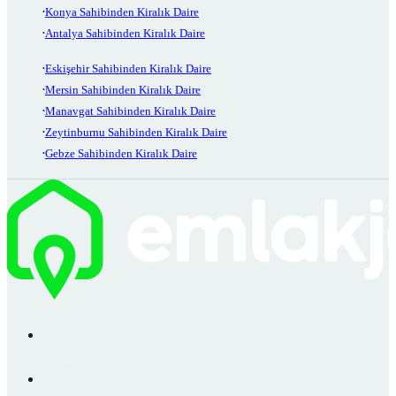
Konya Sahibinden Kiralık Daire
Antalya Sahibinden Kiralık Daire
Eskişehir Sahibinden Kiralık Daire
Mersin Sahibinden Kiralık Daire
Manavgat Sahibinden Kiralık Daire
Zeytinburnu Sahibinden Kiralık Daire
Gebze Sahibinden Kiralık Daire