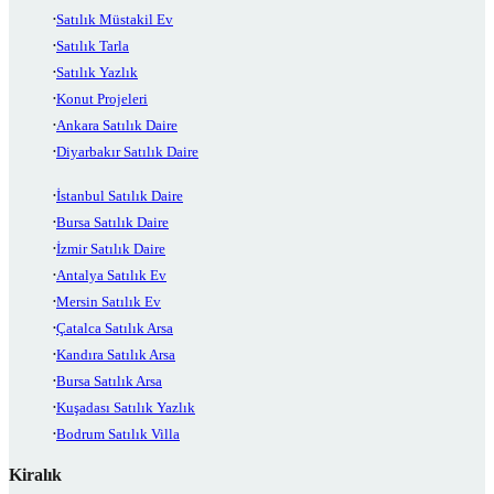
Satılık Müstakil Ev
Satılık Tarla
Satılık Yazlık
Konut Projeleri
Ankara Satılık Daire
Diyarbakır Satılık Daire
İstanbul Satılık Daire
Bursa Satılık Daire
İzmir Satılık Daire
Antalya Satılık Ev
Mersin Satılık Ev
Çatalca Satılık Arsa
Kandıra Satılık Arsa
Bursa Satılık Arsa
Kuşadası Satılık Yazlık
Bodrum Satılık Villa
Kiralık