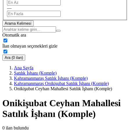
—
Arama Kelimesi
Otomatik ara
İlan olmayan seçenekleri gizle
Ara (0 ilan)
Ana Sayfa
Satılık İşhanı (Komple)
Kahramanmaraş Satılık İşhanı (Komple)
Kahramanmaraş Onikişubat Satılık İşhanı (Komple)
Onikişubat Ceyhan Mahallesi Satılık İşhanı (Komple)
Onikişubat Ceyhan Mahallesi
Satılık İşhanı (Komple)
0
ilan bulundu