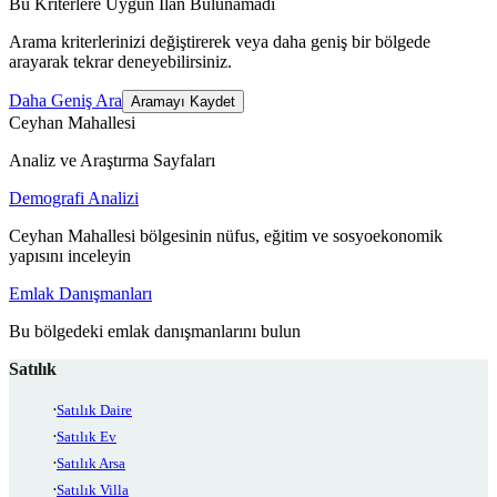
Bu Kriterlere Uygun İlan Bulunamadı
Arama kriterlerinizi değiştirerek veya daha geniş bir bölgede
arayarak tekrar deneyebilirsiniz.
Daha Geniş Ara
Aramayı Kaydet
Ceyhan Mahallesi
Analiz ve Araştırma Sayfaları
Demografi Analizi
Ceyhan Mahallesi bölgesinin nüfus, eğitim ve sosyoekonomik
yapısını inceleyin
Emlak Danışmanları
Bu bölgedeki emlak danışmanlarını bulun
Satılık
Satılık Daire
Satılık Ev
Satılık Arsa
Satılık Villa