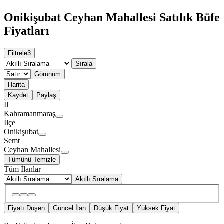
Onikişubat Ceyhan Mahallesi Satılık Büfe
Fiyatları
Filtrele
3
Sırala
Görünüm
Harita
Kaydet
Paylaş
İl
Kahramanmaraş
İlçe
Onikişubat
Semt
Ceyhan Mahallesi
Tümünü Temizle
Tüm İlanlar
Akıllı Sıralama
Fiyatı Düşen
Güncel İlan
Düşük Fiyat
Yüksek Fiyat