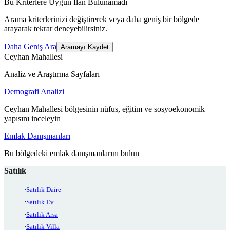
Bu Kriterlere Uygun İlan Bulunamadı
Arama kriterlerinizi değiştirerek veya daha geniş bir bölgede
arayarak tekrar deneyebilirsiniz.
Daha Geniş Ara
Aramayı Kaydet
Ceyhan Mahallesi
Analiz ve Araştırma Sayfaları
Demografi Analizi
Ceyhan Mahallesi bölgesinin nüfus, eğitim ve sosyoekonomik
yapısını inceleyin
Emlak Danışmanları
Bu bölgedeki emlak danışmanlarını bulun
Satılık
Satılık Daire
Satılık Ev
Satılık Arsa
Satılık Villa