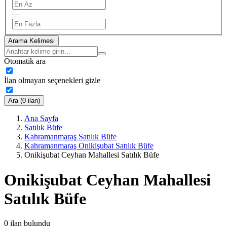
—
Arama Kelimesi
Otomatik ara
İlan olmayan seçenekleri gizle
Ara (0 ilan)
Ana Sayfa
Satılık Büfe
Kahramanmaraş Satılık Büfe
Kahramanmaraş Onikişubat Satılık Büfe
Onikişubat Ceyhan Mahallesi Satılık Büfe
Onikişubat Ceyhan Mahallesi
Satılık Büfe
0
ilan bulundu