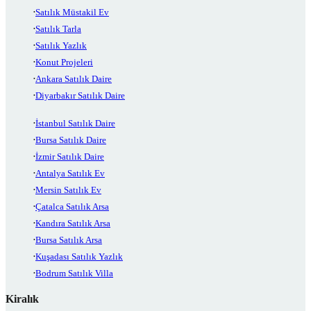
Satılık Müstakil Ev
Satılık Tarla
Satılık Yazlık
Konut Projeleri
Ankara Satılık Daire
Diyarbakır Satılık Daire
İstanbul Satılık Daire
Bursa Satılık Daire
İzmir Satılık Daire
Antalya Satılık Ev
Mersin Satılık Ev
Çatalca Satılık Arsa
Kandıra Satılık Arsa
Bursa Satılık Arsa
Kuşadası Satılık Yazlık
Bodrum Satılık Villa
Kiralık