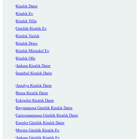
Kiralık Daire
Kiralık Ev
Kiralık Villa
Günlük Kiralık Ev
Kiralık Yazlık
Kiralık Depo
Kiralık Müstakil Ev
Kiralık Ofis
Ankara Kiralık Daire
İstanbul Kiralık Daire
Antalya Kiralık Daire
Bursa Kiralık Daire
Eskişehir Kiralık Daire
Bayrampaşa Günlük Kiralık Daire
Gaziosmanpaşa Günlük Kiralık Daire
Esenler Günlük Kiralık Daire
Mersin Günlük Kiralık Ev
Ankara Günlük Kiralık Ev