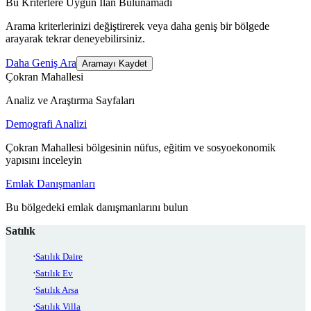
Bu Kriterlere Uygun İlan Bulunamadı
Arama kriterlerinizi değiştirerek veya daha geniş bir bölgede
arayarak tekrar deneyebilirsiniz.
Daha Geniş Ara
Aramayı Kaydet
Çokran Mahallesi
Analiz ve Araştırma Sayfaları
Demografi Analizi
Çokran Mahallesi bölgesinin nüfus, eğitim ve sosyoekonomik
yapısını inceleyin
Emlak Danışmanları
Bu bölgedeki emlak danışmanlarını bulun
Satılık
Satılık Daire
Satılık Ev
Satılık Arsa
Satılık Villa