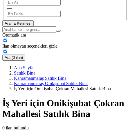
—
Arama Kelimesi
Otomatik ara
İlan olmayan seçenekleri gizle
Ara (0 ilan)
Ana Sayfa
Satılık Bina
Kahramanmaraş Satılık Bina
Kahramanmaraş Onikişubat Satılık Bina
İş Yeri için Onikişubat Çokran Mahallesi Satılık Bina
İş Yeri için Onikişubat Çokran
Mahallesi Satılık Bina
0
ilan bulundu