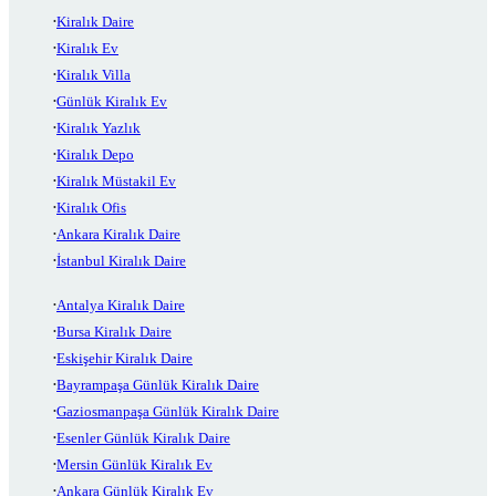
Kiralık Daire
Kiralık Ev
Kiralık Villa
Günlük Kiralık Ev
Kiralık Yazlık
Kiralık Depo
Kiralık Müstakil Ev
Kiralık Ofis
Ankara Kiralık Daire
İstanbul Kiralık Daire
Antalya Kiralık Daire
Bursa Kiralık Daire
Eskişehir Kiralık Daire
Bayrampaşa Günlük Kiralık Daire
Gaziosmanpaşa Günlük Kiralık Daire
Esenler Günlük Kiralık Daire
Mersin Günlük Kiralık Ev
Ankara Günlük Kiralık Ev