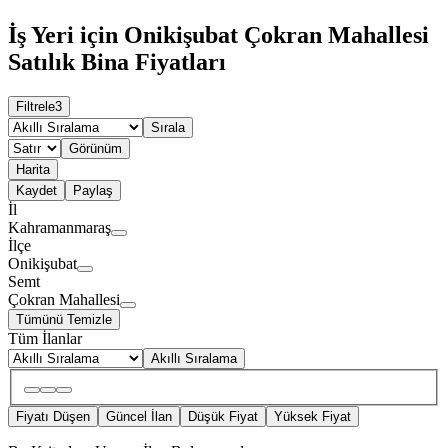
İş Yeri için Onikişubat Çokran Mahallesi
Satılık Bina Fiyatları
Filtrele
3
Sırala
Görünüm
Harita
Kaydet
Paylaş
İl
Kahramanmaraş
İlçe
Onikişubat
Semt
Çokran Mahallesi
Tümünü Temizle
Tüm İlanlar
Akıllı Sıralama
Fiyatı Düşen
Güncel İlan
Düşük Fiyat
Yüksek Fiyat