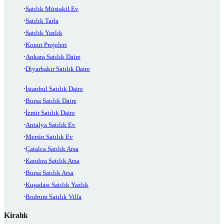
Satılık Müstakil Ev
Satılık Tarla
Satılık Yazlık
Konut Projeleri
Ankara Satılık Daire
Diyarbakır Satılık Daire
İstanbul Satılık Daire
Bursa Satılık Daire
İzmir Satılık Daire
Antalya Satılık Ev
Mersin Satılık Ev
Çatalca Satılık Arsa
Kandıra Satılık Arsa
Bursa Satılık Arsa
Kuşadası Satılık Yazlık
Bodrum Satılık Villa
Kiralık