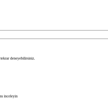
tekrar deneyebilirsiniz.
nı inceleyin