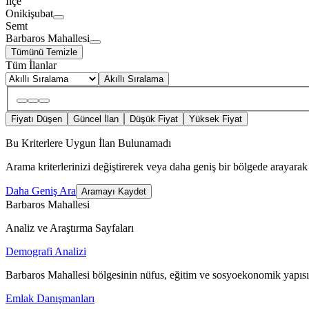
İlçe
Onikişubat
Semt
Barbaros Mahallesi
Tümünü Temizle
Tüm İlanlar
Akıllı Sıralama
Fiyatı Düşen
Güncel İlan
Düşük Fiyat
Yüksek Fiyat
Bu Kriterlere Uygun İlan Bulunamadı
Arama kriterlerinizi değiştirerek veya daha geniş bir bölgede arayarak 
Daha Geniş Ara
Aramayı Kaydet
Barbaros Mahallesi
Analiz ve Araştırma Sayfaları
Demografi Analizi
Barbaros Mahallesi bölgesinin nüfus, eğitim ve sosyoekonomik yapısı
Emlak Danışmanları