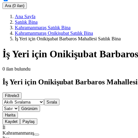
Ara (0 ilan)
Ana Sayfa
Satılık Bina
Kahramanmaraş Satılık Bina
Kahramanmaraş Onikişubat Satılık Bina
İş Yeri için Onikişubat Barbaros Mahallesi Satılık Bina
İş Yeri için Onikişubat Barbaros
0
ilan bulundu
İş Yeri için Onikişubat Barbaros Mahallesi 
Filtrele
3
Sırala
Görünüm
Harita
Kaydet
Paylaş
İl
Kahramanmaraş