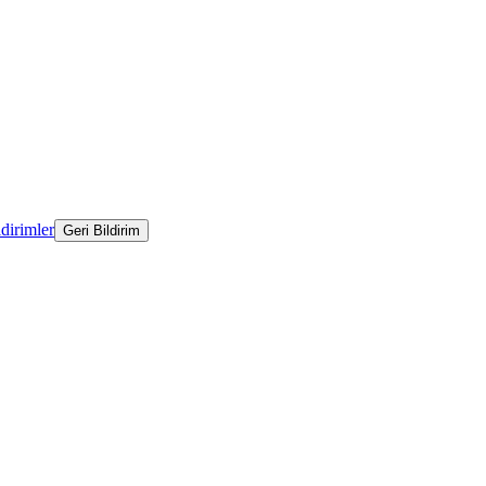
ldirimler
Geri Bildirim