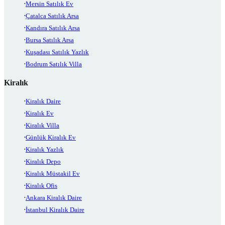
Mersin Satılık Ev
Çatalca Satılık Arsa
Kandıra Satılık Arsa
Bursa Satılık Arsa
Kuşadası Satılık Yazlık
Bodrum Satılık Villa
Kiralık
Kiralık Daire
Kiralık Ev
Kiralık Villa
Günlük Kiralık Ev
Kiralık Yazlık
Kiralık Depo
Kiralık Müstakil Ev
Kiralık Ofis
Ankara Kiralık Daire
İstanbul Kiralık Daire