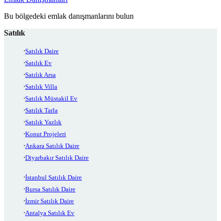
Bu bölgedeki emlak danışmanlarını bulun
Satılık
Satılık Daire
Satılık Ev
Satılık Arsa
Satılık Villa
Satılık Müstakil Ev
Satılık Tarla
Satılık Yazlık
Konut Projeleri
Ankara Satılık Daire
Diyarbakır Satılık Daire
İstanbul Satılık Daire
Bursa Satılık Daire
İzmir Satılık Daire
Antalya Satılık Ev