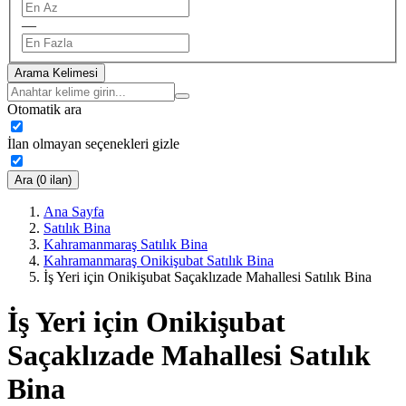
—
Arama Kelimesi
Otomatik ara
İlan olmayan seçenekleri gizle
Ara (0 ilan)
Ana Sayfa
Satılık Bina
Kahramanmaraş Satılık Bina
Kahramanmaraş Onikişubat Satılık Bina
İş Yeri için Onikişubat Saçaklızade Mahallesi Satılık Bina
İş Yeri için Onikişubat
Saçaklızade Mahallesi Satılık
Bina