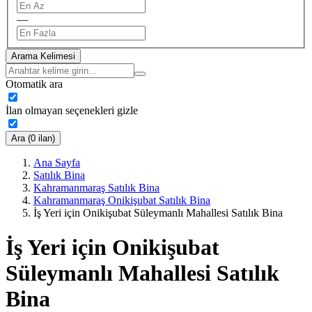
—
Arama Kelimesi
Otomatik ara
İlan olmayan seçenekleri gizle
Ara (0 ilan)
Ana Sayfa
Satılık Bina
Kahramanmaraş Satılık Bina
Kahramanmaraş Onikişubat Satılık Bina
İş Yeri için Onikişubat Süleymanlı Mahallesi Satılık Bina
İş Yeri için Onikişubat
Süleymanlı Mahallesi Satılık
Bina