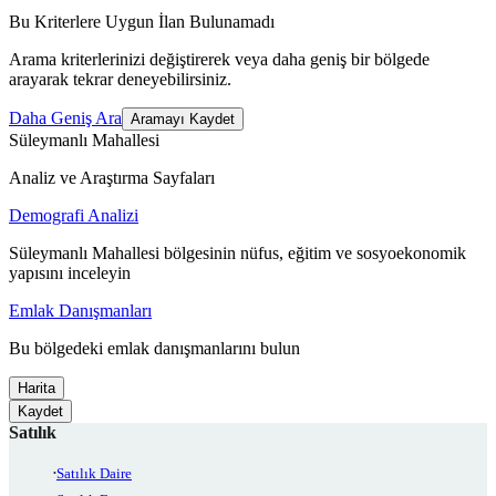
Bu Kriterlere Uygun İlan Bulunamadı
Arama kriterlerinizi değiştirerek veya daha geniş bir bölgede
arayarak tekrar deneyebilirsiniz.
Daha Geniş Ara
Aramayı Kaydet
Süleymanlı Mahallesi
Analiz ve Araştırma Sayfaları
Demografi Analizi
Süleymanlı Mahallesi bölgesinin nüfus, eğitim ve sosyoekonomik
yapısını inceleyin
Emlak Danışmanları
Bu bölgedeki emlak danışmanlarını bulun
Harita
Kaydet
Satılık
Satılık Daire