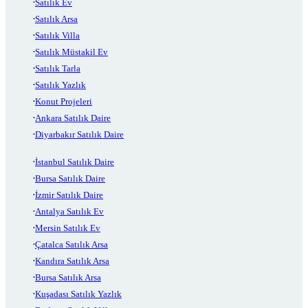
Satılık Ev
Satılık Arsa
Satılık Villa
Satılık Müstakil Ev
Satılık Tarla
Satılık Yazlık
Konut Projeleri
Ankara Satılık Daire
Diyarbakır Satılık Daire
İstanbul Satılık Daire
Bursa Satılık Daire
İzmir Satılık Daire
Antalya Satılık Ev
Mersin Satılık Ev
Çatalca Satılık Arsa
Kandıra Satılık Arsa
Bursa Satılık Arsa
Kuşadası Satılık Yazlık