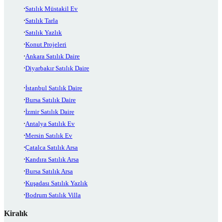
Satılık Müstakil Ev
Satılık Tarla
Satılık Yazlık
Konut Projeleri
Ankara Satılık Daire
Diyarbakır Satılık Daire
İstanbul Satılık Daire
Bursa Satılık Daire
İzmir Satılık Daire
Antalya Satılık Ev
Mersin Satılık Ev
Çatalca Satılık Arsa
Kandıra Satılık Arsa
Bursa Satılık Arsa
Kuşadası Satılık Yazlık
Bodrum Satılık Villa
Kiralık