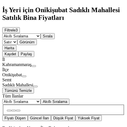
İş Yeri için Onikişubat Sadıklı Mahallesi
Satılık Bina Fiyatları
Filtrele
3
Sırala
Görünüm
Harita
Kaydet
Paylaş
İl
Kahramanmaraş
İlçe
Onikişubat
Semt
Sadıklı Mahallesi
Tümünü Temizle
Tüm İlanlar
Akıllı Sıralama
Fiyatı Düşen
Güncel İlan
Düşük Fiyat
Yüksek Fiyat