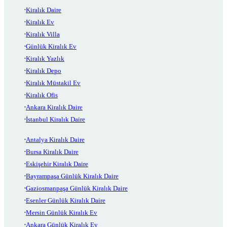
Kiralık Daire
Kiralık Ev
Kiralık Villa
Günlük Kiralık Ev
Kiralık Yazlık
Kiralık Depo
Kiralık Müstakil Ev
Kiralık Ofis
Ankara Kiralık Daire
İstanbul Kiralık Daire
Antalya Kiralık Daire
Bursa Kiralık Daire
Eskişehir Kiralık Daire
Bayrampaşa Günlük Kiralık Daire
Gaziosmanpaşa Günlük Kiralık Daire
Esenler Günlük Kiralık Daire
Mersin Günlük Kiralık Ev
Ankara Günlük Kiralık Ev