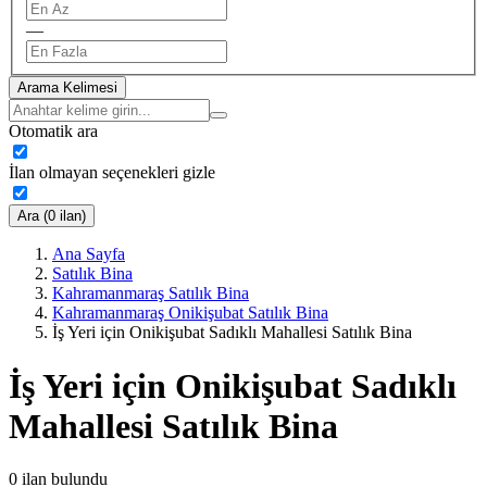
—
Arama Kelimesi
Otomatik ara
İlan olmayan seçenekleri gizle
Ara (0 ilan)
Ana Sayfa
Satılık Bina
Kahramanmaraş Satılık Bina
Kahramanmaraş Onikişubat Satılık Bina
İş Yeri için Onikişubat Sadıklı Mahallesi Satılık Bina
İş Yeri için Onikişubat Sadıklı
Mahallesi Satılık Bina
0
ilan bulundu