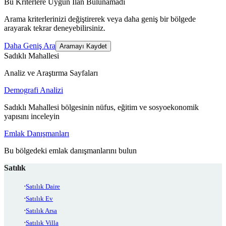
Bu Kriterlere Uygun İlan Bulunamadı
Arama kriterlerinizi değiştirerek veya daha geniş bir bölgede
arayarak tekrar deneyebilirsiniz.
Daha Geniş Ara
Aramayı Kaydet
Sadıklı Mahallesi
Analiz ve Araştırma Sayfaları
Demografi Analizi
Sadıklı Mahallesi bölgesinin nüfus, eğitim ve sosyoekonomik
yapısını inceleyin
Emlak Danışmanları
Bu bölgedeki emlak danışmanlarını bulun
Satılık
Satılık Daire
Satılık Ev
Satılık Arsa
Satılık Villa