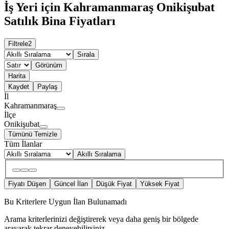
İş Yeri için Kahramanmaraş Onikişubat
Satılık Bina Fiyatları
Filtrele
2
Sırala
Görünüm
Harita
Kaydet
Paylaş
İl
Kahramanmaraş
İlçe
Onikişubat
Tümünü Temizle
Tüm İlanlar
Akıllı Sıralama
Fiyatı Düşen
Güncel İlan
Düşük Fiyat
Yüksek Fiyat
Bu Kriterlere Uygun İlan Bulunamadı
Arama kriterlerinizi değiştirerek veya daha geniş bir bölgede
arayarak tekrar deneyebilirsiniz.