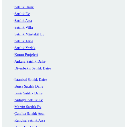
Satılık Daire
Satılık Ev
Satılık Arsa
Satılık Villa
Satılık Müstakil Ev
Satılık Tarla
Satılık Yazlık
Konut Projeleri
Ankara Satılık Daire
Diyarbakır Satılık Daire
İstanbul Satılık Daire
Bursa Satılık Daire
İzmir Satılık Daire
Antalya Satılık Ev
Mersin Satılık Ev
Çatalca Satılık Arsa
Kandıra Satılık Arsa