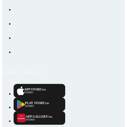
Emlakjet © 2006-2026
APP STORE
'dan
İNDİRİN
PLAY STORE
'dan
İNDİRİN
APP GALLERY
'den
İNDİRİN