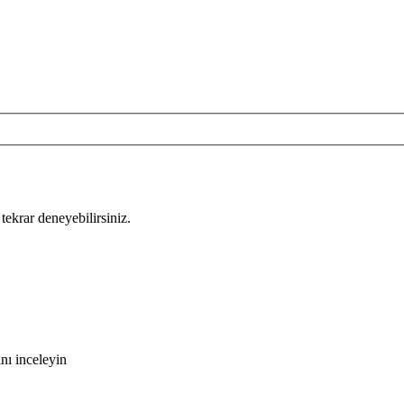
tekrar deneyebilirsiniz.
nı inceleyin