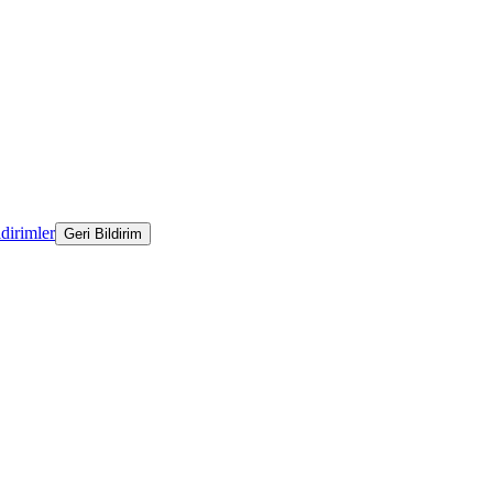
ldirimler
Geri Bildirim