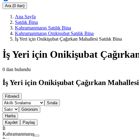
Ara (0 ilan)
Ana Sayfa
Satılık Bina
Kahramanmaraş Satılık Bina
Kahramanmaraş Onikişubat Satılık Bina
İş Yeri için Onikişubat Çağırkan Mahallesi Satılık Bina
İş Yeri için Onikişubat Çağırkan
0
ilan bulundu
İş Yeri için Onikişubat Çağırkan Mahallesi 
Filtrele
3
Sırala
Görünüm
Harita
Kaydet
Paylaş
İl
Kahramanmaraş