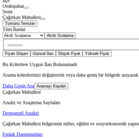
İlçe
Onikişubat
Semt
Çağırkan Mahallesi
Tümünü Temizle
Tüm İlanlar
Akıllı Sıralama
Fiyatı Düşen
Güncel İlan
Düşük Fiyat
Yüksek Fiyat
Bu Kriterlere Uygun İlan Bulunamadı
Arama kriterlerinizi değiştirerek veya daha geniş bir bölgede arayarak 
Daha Geniş Ara
Aramayı Kaydet
Çağırkan Mahallesi
Analiz ve Araştırma Sayfaları
Demografi Analizi
Çağırkan Mahallesi bölgesinin nüfus, eğitim ve sosyoekonomik yapısı
Emlak Danışmanları