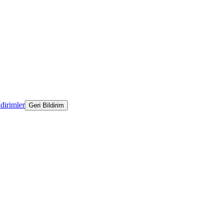
ldirimler
Geri Bildirim