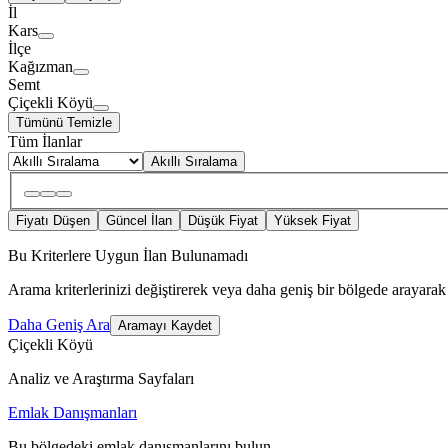
İl
Kars
İlçe
Kağızman
Semt
Çiçekli Köyü
Tümünü Temizle
Tüm İlanlar
Akıllı Sıralama
Fiyatı Düşen
Güncel İlan
Düşük Fiyat
Yüksek Fiyat
Bu Kriterlere Uygun İlan Bulunamadı
Arama kriterlerinizi değiştirerek veya daha geniş bir bölgede arayarak 
Daha Geniş Ara
Aramayı Kaydet
Çiçekli Köyü
Analiz ve Araştırma Sayfaları
Emlak Danışmanları
Bu bölgedeki emlak danışmanlarını bulun