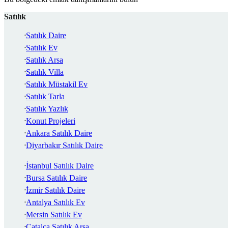
Satılık
Satılık Daire
Satılık Ev
Satılık Arsa
Satılık Villa
Satılık Müstakil Ev
Satılık Tarla
Satılık Yazlık
Konut Projeleri
Ankara Satılık Daire
Diyarbakır Satılık Daire
İstanbul Satılık Daire
Bursa Satılık Daire
İzmir Satılık Daire
Antalya Satılık Ev
Mersin Satılık Ev
Çatalca Satılık Arsa