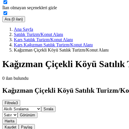
İlan olmayan seçenekleri gizle
Ara (0 ilan)
Ana Sayfa
Satılık Turizm/Konut Alanı
Kars Satılık Turizm/Konut Alanı
Kars Kağızman Satılık Turizm/Konut Alanı
Kağızman Çiçekli Köyü Satılık Turizm/Konut Alanı
Kağızman Çiçekli Köyü Satılık
0
ilan bulundu
Kağızman Çiçekli Köyü Satılık Turizm/Kon
Filtrele
3
Sırala
Görünüm
Harita
Kaydet
Paylaş