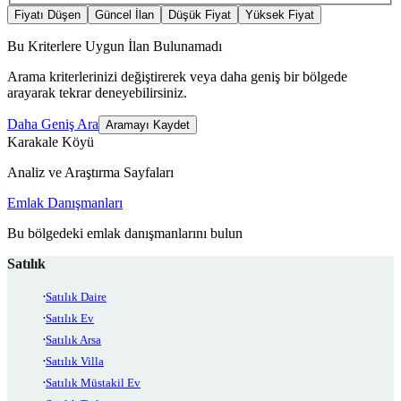
Fiyatı Düşen
Güncel İlan
Düşük Fiyat
Yüksek Fiyat
Bu Kriterlere Uygun İlan Bulunamadı
Arama kriterlerinizi değiştirerek veya daha geniş bir bölgede
arayarak tekrar deneyebilirsiniz.
Daha Geniş Ara
Aramayı Kaydet
Karakale Köyü
Analiz ve Araştırma Sayfaları
Emlak Danışmanları
Bu bölgedeki emlak danışmanlarını bulun
Satılık
Satılık Daire
Satılık Ev
Satılık Arsa
Satılık Villa
Satılık Müstakil Ev