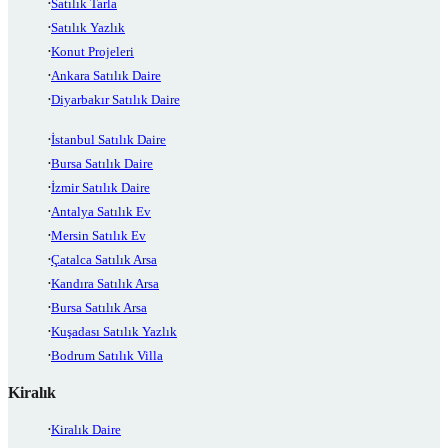
Satılık Tarla
Satılık Yazlık
Konut Projeleri
Ankara Satılık Daire
Diyarbakır Satılık Daire
İstanbul Satılık Daire
Bursa Satılık Daire
İzmir Satılık Daire
Antalya Satılık Ev
Mersin Satılık Ev
Çatalca Satılık Arsa
Kandıra Satılık Arsa
Bursa Satılık Arsa
Kuşadası Satılık Yazlık
Bodrum Satılık Villa
Kiralık
Kiralık Daire