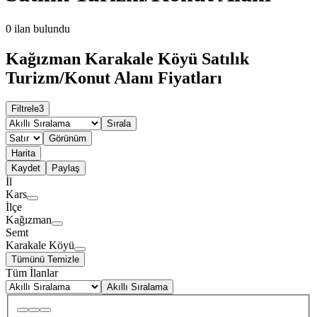
0
ilan bulundu
Kağızman Karakale Köyü Satılık
Turizm/Konut Alanı Fiyatları
Filtrele
3
Sırala
Görünüm
Harita
Kaydet
Paylaş
İl
Kars
İlçe
Kağızman
Semt
Karakale Köyü
Tümünü Temizle
Tüm İlanlar
Akıllı Sıralama