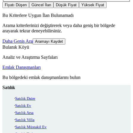
Fiyatı Düşen
Güncel İlan
Düşük Fiyat
Yüksek Fiyat
Bu Kriterlere Uygun İlan Bulunamadı
Arama kriterlerinizi değiştirerek veya daha geniş bir bölgede
arayarak tekrar deneyebilirsiniz.
Daha Geniş Ara
Aramayı Kaydet
Bulanık Köyü
Analiz ve Araştırma Sayfaları
Emlak Danışmanları
Bu bölgedeki emlak danışmanlarını bulun
Satılık
Satılık Daire
Satılık Ev
Satılık Arsa
Satılık Villa
Satılık Müstakil Ev