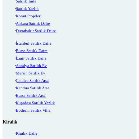
Satılık Tarla
Satılık Yazlık
Konut Projeleri
Ankara Satılık Daire
Diyarbakır Satılık Daire
İstanbul Satılık Daire
Bursa Satılık Daire
İzmir Satılık Daire
Antalya Satılık Ev
Mersin Satılık Ev
Çatalca Satılık Arsa
Kandıra Satılık Arsa
Bursa Satılık Arsa
Kuşadası Satılık Yazlık
Bodrum Satılık Villa
Kiralık
Kiralık Daire