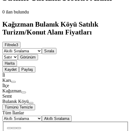
0
ilan bulundu
Kağızman Bulanık Köyü Satılık
Turizm/Konut Alanı Fiyatları
Filtrele
3
Sırala
Görünüm
Harita
Kaydet
Paylaş
İl
Kars
İlçe
Kağızman
Semt
Bulanık Köyü
Tümünü Temizle
Tüm İlanlar
Akıllı Sıralama