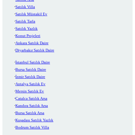
Satılık Villa
Satılık Müstakil Ev
Satılık Tarla
Satılık Yazlık
Konut Projeleri
Ankara Satılık Daire
Diyarbakır Satılık Daire
İstanbul Satılık Daire
Bursa Satılık Daire
İzmir Satılık Daire
Antalya Satılık Ev
Mersin Satılık Ev
Çatalca Satılık Arsa
Kandıra Satılık Arsa
Bursa Satılık Arsa
Kuşadası Satılık Yazlık
Bodrum Satılık Villa