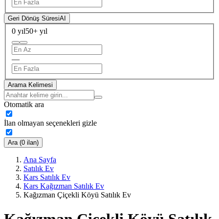
Geri Dönüş Süresi
AI
0 yıl
50+ yıl
—
Arama Kelimesi
Otomatik ara
İlan olmayan seçenekleri gizle
Ara (0 ilan)
Ana Sayfa
Satılık Ev
Kars Satılık Ev
Kars Kağızman Satılık Ev
Kağızman Çiçekli Köyü Satılık Ev
Kağızman Çiçekli Köyü Satılık