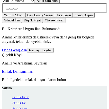
Akıllı Sıralama
Yatırım Skoru
Geri Dönüş Süresi
Kira Geliri
Fiyatı Düşen
Güncel İlan
Düşük Fiyat
Yüksek Fiyat
Bu Kriterlere Uygun İlan Bulunamadı
Arama kriterlerinizi değiştirerek veya daha geniş bir bölgede
arayarak tekrar deneyebilirsiniz.
Daha Geniş Ara
Aramayı Kaydet
Çiçekli Köyü
Analiz ve Araştırma Sayfaları
Emlak Danışmanları
Bu bölgedeki emlak danışmanlarını bulun
Satılık
Satılık Daire
Satılık Ev
Satılık Arsa