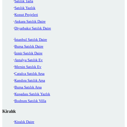
Satılık Tarla
Satılık Yazlık
Konut Projeleri
Ankara Satılık Daire
Diyarbakır Satılık Daire
İstanbul Satılık Daire
Bursa Satılık Daire
İzmir Satılık Daire
Antalya Satılık Ev
Mersin Satılık Ev
Çatalca Satılık Arsa
Kandıra Satılık Arsa
Bursa Satılık Arsa
Kuşadası Satılık Yazlık
Bodrum Satılık Villa
Kiralık
Kiralık Daire