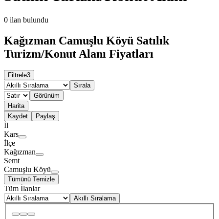
0
ilan bulundu
Kağızman Camuşlu Köyü Satılık
Turizm/Konut Alanı Fiyatları
Filtrele
3
Sırala
Görünüm
Harita
Kaydet
Paylaş
İl
Kars
İlçe
Kağızman
Semt
Camuşlu Köyü
Tümünü Temizle
Tüm İlanlar
Akıllı Sıralama