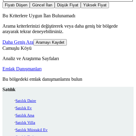
Fiyatı Düşen
Güncel İlan
Düşük Fiyat
Yüksek Fiyat
Bu Kriterlere Uygun İlan Bulunamadı
Arama kriterlerinizi değiştirerek veya daha geniş bir bölgede
arayarak tekrar deneyebilirsiniz.
Daha Geniş Ara
Aramayı Kaydet
Camuşlu Köyü
Analiz ve Araştırma Sayfaları
Emlak Danışmanları
Bu bölgedeki emlak danışmanlarını bulun
Satılık
Satılık Daire
Satılık Ev
Satılık Arsa
Satılık Villa
Satılık Müstakil Ev