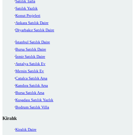
Satılık Tarla
Satılık Yazlık
Konut Projeleri
Ankara Satılık Daire
Diyarbakır Satılık Daire
İstanbul Satılık Daire
Bursa Satılık Daire
İzmir Satılık Daire
Antalya Satılık Ev
Mersin Satılık Ev
Çatalca Satılık Arsa
Kandıra Satılık Arsa
Bursa Satılık Arsa
Kuşadası Satılık Yazlık
Bodrum Satılık Villa
Kiralık
Kiralık Daire