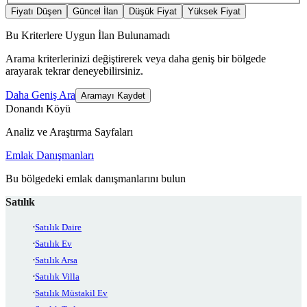
Fiyatı Düşen
Güncel İlan
Düşük Fiyat
Yüksek Fiyat
Bu Kriterlere Uygun İlan Bulunamadı
Arama kriterlerinizi değiştirerek veya daha geniş bir bölgede
arayarak tekrar deneyebilirsiniz.
Daha Geniş Ara
Aramayı Kaydet
Donandı Köyü
Analiz ve Araştırma Sayfaları
Emlak Danışmanları
Bu bölgedeki emlak danışmanlarını bulun
Satılık
Satılık Daire
Satılık Ev
Satılık Arsa
Satılık Villa
Satılık Müstakil Ev