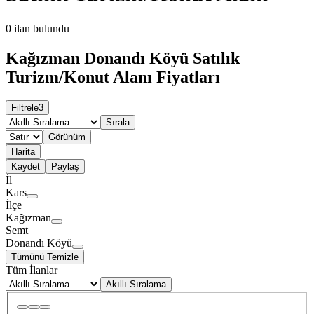
0
ilan bulundu
Kağızman Donandı Köyü Satılık
Turizm/Konut Alanı Fiyatları
Filtrele
3
Sırala
Görünüm
Harita
Kaydet
Paylaş
İl
Kars
İlçe
Kağızman
Semt
Donandı Köyü
Tümünü Temizle
Tüm İlanlar
Akıllı Sıralama