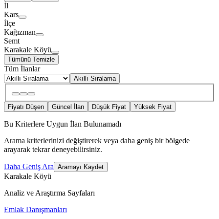
İl
Kars
İlçe
Kağızman
Semt
Karakale Köyü
Tümünü Temizle
Tüm İlanlar
Akıllı Sıralama
Fiyatı Düşen
Güncel İlan
Düşük Fiyat
Yüksek Fiyat
Bu Kriterlere Uygun İlan Bulunamadı
Arama kriterlerinizi değiştirerek veya daha geniş bir bölgede
arayarak tekrar deneyebilirsiniz.
Daha Geniş Ara
Aramayı Kaydet
Karakale Köyü
Analiz ve Araştırma Sayfaları
Emlak Danışmanları