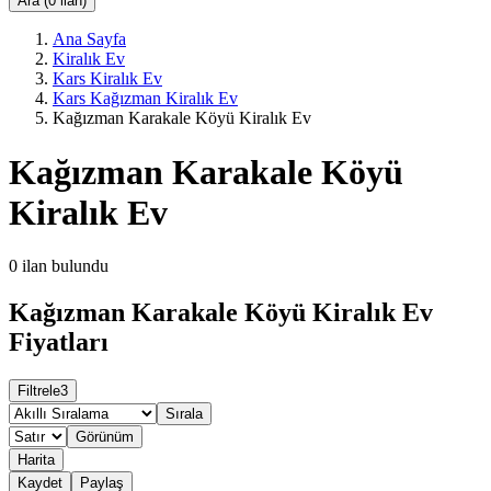
Ara (0 ilan)
Ana Sayfa
Kiralık Ev
Kars Kiralık Ev
Kars Kağızman Kiralık Ev
Kağızman Karakale Köyü Kiralık Ev
Kağızman Karakale Köyü
Kiralık Ev
0
ilan bulundu
Kağızman Karakale Köyü Kiralık Ev
Fiyatları
Filtrele
3
Sırala
Görünüm
Harita
Kaydet
Paylaş