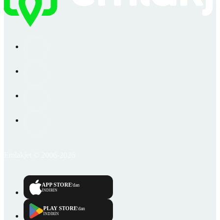
Emlakjet © 2006-2026
APP STORE
'dan
İNDİRİN
PLAY STORE
'dan
İNDİRİN