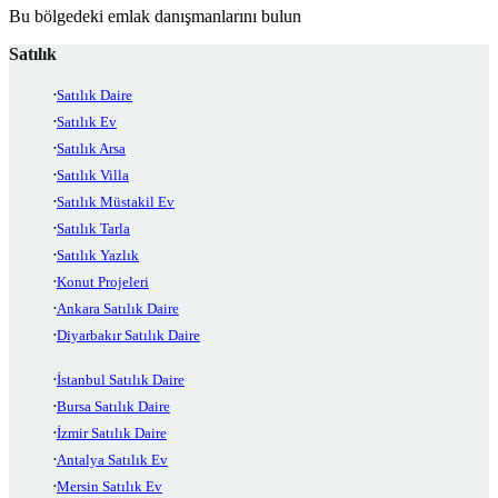
Bu bölgedeki emlak danışmanlarını bulun
Satılık
Satılık Daire
Satılık Ev
Satılık Arsa
Satılık Villa
Satılık Müstakil Ev
Satılık Tarla
Satılık Yazlık
Konut Projeleri
Ankara Satılık Daire
Diyarbakır Satılık Daire
İstanbul Satılık Daire
Bursa Satılık Daire
İzmir Satılık Daire
Antalya Satılık Ev
Mersin Satılık Ev