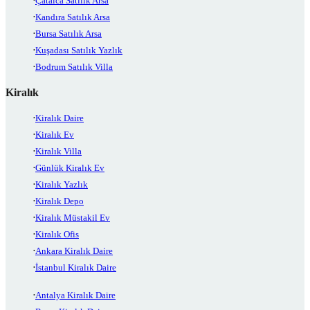
Çatalca Satılık Arsa
Kandıra Satılık Arsa
Bursa Satılık Arsa
Kuşadası Satılık Yazlık
Bodrum Satılık Villa
Kiralık
Kiralık Daire
Kiralık Ev
Kiralık Villa
Günlük Kiralık Ev
Kiralık Yazlık
Kiralık Depo
Kiralık Müstakil Ev
Kiralık Ofis
Ankara Kiralık Daire
İstanbul Kiralık Daire
Antalya Kiralık Daire