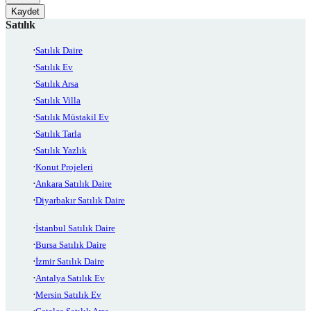
Kaydet
Satılık
Satılık Daire
Satılık Ev
Satılık Arsa
Satılık Villa
Satılık Müstakil Ev
Satılık Tarla
Satılık Yazlık
Konut Projeleri
Ankara Satılık Daire
Diyarbakır Satılık Daire
İstanbul Satılık Daire
Bursa Satılık Daire
İzmir Satılık Daire
Antalya Satılık Ev
Mersin Satılık Ev