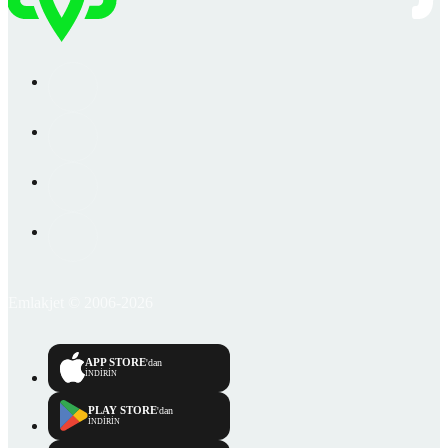
Emlakjet © 2006-2026
APP STORE
'dan
İNDİRİN
PLAY STORE
'dan
İNDİRİN