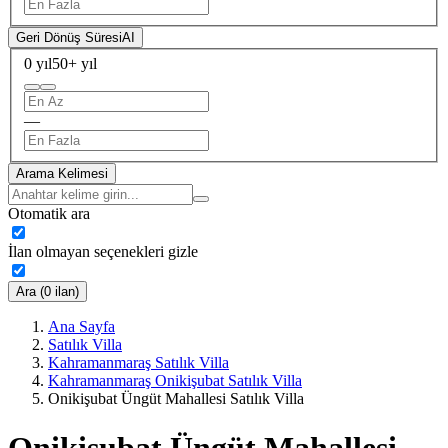
Geri Dönüş Süresi
AI
0 yıl
50+ yıl
—
Arama Kelimesi
Otomatik ara
İlan olmayan seçenekleri gizle
Ara (0 ilan)
Ana Sayfa
Satılık Villa
Kahramanmaraş Satılık Villa
Kahramanmaraş Onikişubat Satılık Villa
Onikişubat Üngüt Mahallesi Satılık Villa
Onikişubat Üngüt Mahallesi