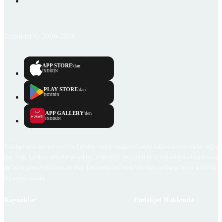
Emlakjet © 2006-2026
APP STORE
'dan
İNDİRİN
PLAY STORE
'dan
İNDİRİN
APP GALLERY
'den
İNDİRİN
Emlakjet.com internet sitesi ve Emlakjet mobil uygulamalarında kullanıcılar tarafından sağlana
ilan, bilgi, içerik ve görselin gerçekliği, orijinalliği, güvenilirliği ve doğruluğuna ilişkin soru
içerikleri giren kullanıcıya ait olup, Emlakjet'in bu hususlarla ilgili herhangi bir sorumluluğu
bulunmamaktadır.
Kaynaklar
Emlakjet Hakkında