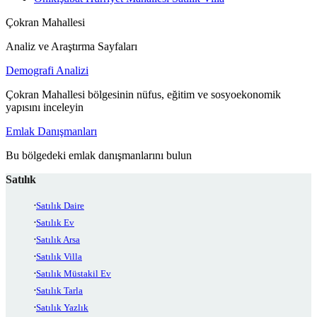
Çokran Mahallesi
Analiz ve Araştırma Sayfaları
Demografi Analizi
Çokran Mahallesi bölgesinin nüfus, eğitim ve sosyoekonomik
yapısını inceleyin
Emlak Danışmanları
Bu bölgedeki emlak danışmanlarını bulun
Satılık
Satılık Daire
Satılık Ev
Satılık Arsa
Satılık Villa
Satılık Müstakil Ev
Satılık Tarla
Satılık Yazlık