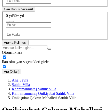
Geri Dönüş Süresi
AI
0 yıl
50+ yıl
—
Arama Kelimesi
Otomatik ara
İlan olmayan seçenekleri gizle
Ara (0 ilan)
Ana Sayfa
Satılık Villa
Kahramanmaraş Satılık Villa
Kahramanmaraş Onikişubat Satılık Villa
Onikişubat Çokran Mahallesi Satılık Villa
Onikişubat Çokran Mahallesi