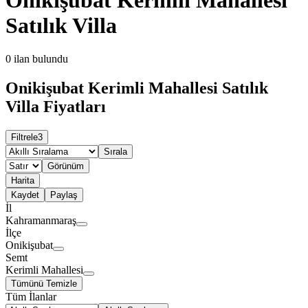
Satılık Villa
0
ilan bulundu
Onikişubat Kerimli Mahallesi Satılık
Villa Fiyatları
Filtrele
3
Sırala
Görünüm
Harita
Kaydet
Paylaş
İl
Kahramanmaraş
İlçe
Onikişubat
Semt
Kerimli Mahallesi
Tümünü Temizle
Tüm İlanlar