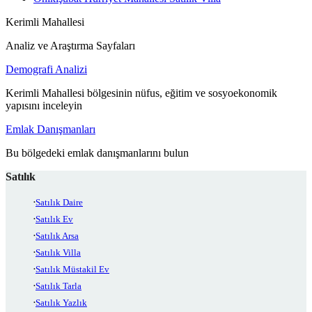
Kerimli Mahallesi
Analiz ve Araştırma Sayfaları
Demografi Analizi
Kerimli Mahallesi bölgesinin nüfus, eğitim ve sosyoekonomik
yapısını inceleyin
Emlak Danışmanları
Bu bölgedeki emlak danışmanlarını bulun
Satılık
Satılık Daire
Satılık Ev
Satılık Arsa
Satılık Villa
Satılık Müstakil Ev
Satılık Tarla
Satılık Yazlık