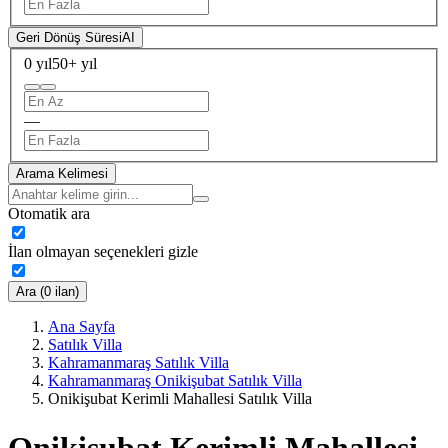
Geri Dönüş Süresi
AI
0 yıl
50+ yıl
—
Arama Kelimesi
Otomatik ara
İlan olmayan seçenekleri gizle
Ara (0 ilan)
Ana Sayfa
Satılık Villa
Kahramanmaraş Satılık Villa
Kahramanmaraş Onikişubat Satılık Villa
Onikişubat Kerimli Mahallesi Satılık Villa
Onikişubat Kerimli Mahallesi