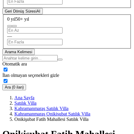
Geri Dönüş Süresi
AI
0 yıl
50+ yıl
—
Arama Kelimesi
Otomatik ara
İlan olmayan seçenekleri gizle
Ara (0 ilan)
Ana Sayfa
Satılık Villa
Kahramanmaraş Satılık Villa
Kahramanmaraş Onikişubat Satılık Villa
Onikişubat Fatih Mahallesi Satılık Villa
Onikişubat Fatih Mahallesi