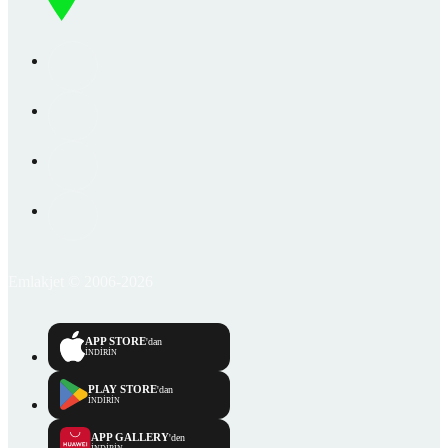
Emlakjet © 2006-2026
APP STORE
'dan
İNDİRİN
PLAY STORE
'dan
İNDİRİN
APP GALLERY
'den