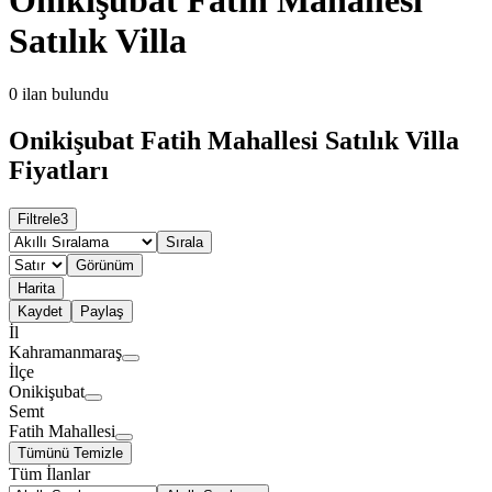
Satılık Villa
0
ilan bulundu
Onikişubat Fatih Mahallesi Satılık Villa
Fiyatları
Filtrele
3
Sırala
Görünüm
Harita
Kaydet
Paylaş
İl
Kahramanmaraş
İlçe
Onikişubat
Semt
Fatih Mahallesi
Tümünü Temizle
Tüm İlanlar