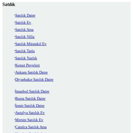
Satılık
Satılık Daire
Satılık Ev
Satılık Arsa
Satılık Villa
Satılık Müstakil Ev
Satılık Tarla
Satılık Yazlık
Konut Projeleri
Ankara Satılık Daire
Diyarbakır Satılık Daire
İstanbul Satılık Daire
Bursa Satılık Daire
İzmir Satılık Daire
Antalya Satılık Ev
Mersin Satılık Ev
Çatalca Satılık Arsa