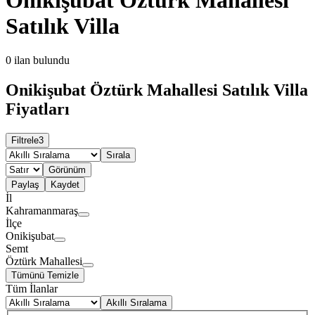
Satılık Villa
0
ilan bulundu
Onikişubat Öztürk Mahallesi Satılık Villa
Fiyatları
Filtrele
3
Sırala
Görünüm
Paylaş
Kaydet
İl
Kahramanmaraş
İlçe
Onikişubat
Semt
Öztürk Mahallesi
Tümünü Temizle
Tüm İlanlar
Akıllı Sıralama