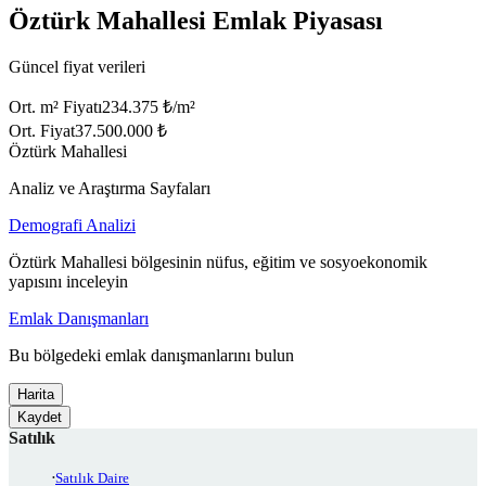
Öztürk Mahallesi Emlak Piyasası
Güncel fiyat verileri
Ort. m² Fiyatı
234.375 ₺/m²
Ort. Fiyat
37.500.000 ₺
Öztürk Mahallesi
Analiz ve Araştırma Sayfaları
Demografi Analizi
Öztürk Mahallesi bölgesinin nüfus, eğitim ve sosyoekonomik
yapısını inceleyin
Emlak Danışmanları
Bu bölgedeki emlak danışmanlarını bulun
Harita
Kaydet
Satılık
Satılık Daire