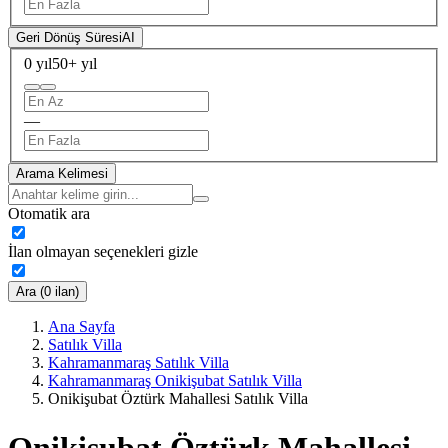
Geri Dönüş Süresi
AI
0 yıl
50+ yıl
—
Arama Kelimesi
Otomatik ara
İlan olmayan seçenekleri gizle
Ara (0 ilan)
Ana Sayfa
Satılık Villa
Kahramanmaraş Satılık Villa
Kahramanmaraş Onikişubat Satılık Villa
Onikişubat Öztürk Mahallesi Satılık Villa
Onikişubat Öztürk Mahallesi