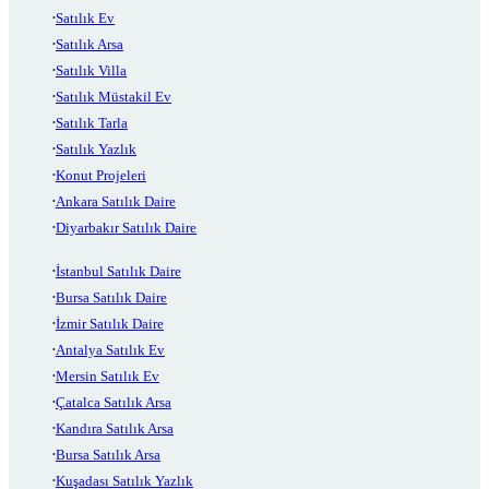
Satılık Ev
Satılık Arsa
Satılık Villa
Satılık Müstakil Ev
Satılık Tarla
Satılık Yazlık
Konut Projeleri
Ankara Satılık Daire
Diyarbakır Satılık Daire
İstanbul Satılık Daire
Bursa Satılık Daire
İzmir Satılık Daire
Antalya Satılık Ev
Mersin Satılık Ev
Çatalca Satılık Arsa
Kandıra Satılık Arsa
Bursa Satılık Arsa
Kuşadası Satılık Yazlık