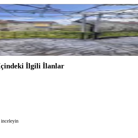
erkezinde Villa Sahibi Olun
çindeki İlgili İlanlar
 inceleyin