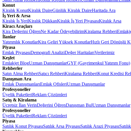
Konut
Kiralık Konut
Kiralık Daire
Günlük Kiralık Daire
Haritada Ara
İş Yeri & Arsa
Kiralık İş Yeri
Kiralık Dükkan
Kiralık İş Yeri Piyasası
Kiralık Arsa
Kiracı Araçları
Kira Değerini Öğren
Ne Kadar Ödeyebilirim
Kiralama Rehberi
Emlakj
İlanlar
Yatırımlık Konutlar
Kira Geliri Yüksek Konutlar
Hızlı Geri Dönüşlü K
Piyasa
Emlak Piyasası
Demografi Analizi
Değer Haritaları
Verilerimiz
Keşfet
Emlakjet Blog
Uzman Danışmanlar
GYF (Gayrimenkul Yatırım Fonu)
Rehberler
Satın Alma Rehberi
Satıcı Rehberi
Kiralama Rehberi
Konut Kredisi Re
Danışman Ara
Emlak Danışmanları
Emlak Ofisleri
Uzman Danışmanlar
Profesyoneller
Üyelik Paketleri
Reklam Çözümleri
Satış & Kiralama
Ücretsiz İlan Verin
Değerini Öğren
Danışman Bul
Uzman Danışmanlar
Profesyoneller
Üyelik Paketleri
Reklam Çözümleri
Piyasa
Satılık Konut Piyasası
Satılık Arsa Piyasası
Satılık Arazi Piyasası
Satılı