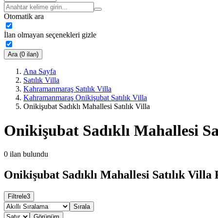
Otomatik ara
İlan olmayan seçenekleri gizle
Ara (0 ilan)
Ana Sayfa
Satılık Villa
Kahramanmaraş Satılık Villa
Kahramanmaraş Onikişubat Satılık Villa
Onikişubat Sadıklı Mahallesi Satılık Villa
Onikişubat Sadıklı Mahallesi Sat
0
ilan bulundu
Onikişubat Sadıklı Mahallesi Satılık Villa 
Filtrele
3
Sırala
Görünüm