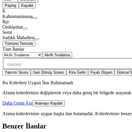
Paylaş
Kaydet
İl
Kahramanmaraş
İlçe
Onikişubat
Semt
Sadıklı Mahallesi
Tümünü Temizle
Tüm İlanlar
Akıllı Sıralama
Yatırım Skoru
Geri Dönüş Süresi
Kira Geliri
Fiyatı Düşen
Güncel İ
Bu Kriterlere Uygun İlan Bulunamadı
Arama kriterlerinizi değiştirerek veya daha geniş bir bölgede arayarak 
Daha Geniş Ara
Aramayı Kaydet
Arama kriterlerinize uygun başka ilan bulamadık.
Kriterlerinize benzer
Benzer İlanlar