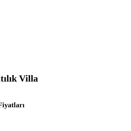
ılık Villa
Fiyatları