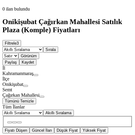
0
ilan bulundu
Onikişubat Çağırkan Mahallesi Satılık
Plaza (Komple) Fiyatları
Filtrele
3
Sırala
Görünüm
Paylaş
Kaydet
İl
Kahramanmaraş
İlçe
Onikişubat
Semt
Çağırkan Mahallesi
Tümünü Temizle
Tüm İlanlar
Akıllı Sıralama
Fiyatı Düşen
Güncel İlan
Düşük Fiyat
Yüksek Fiyat