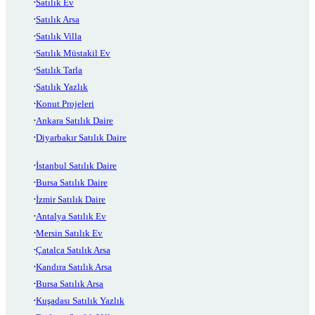
Satılık Ev
Satılık Arsa
Satılık Villa
Satılık Müstakil Ev
Satılık Tarla
Satılık Yazlık
Konut Projeleri
Ankara Satılık Daire
Diyarbakır Satılık Daire
İstanbul Satılık Daire
Bursa Satılık Daire
İzmir Satılık Daire
Antalya Satılık Ev
Mersin Satılık Ev
Çatalca Satılık Arsa
Kandıra Satılık Arsa
Bursa Satılık Arsa
Kuşadası Satılık Yazlık