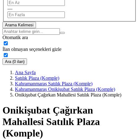
—
Arama Kelimesi
Otomatik ara
İlan olmayan seçenekleri gizle
Ara (0 ilan)
Ana Sayfa
Satılık Plaza (Komple)
Kahramanmaraş Satılık Plaza (Komple)
Kahramanmaraş Onikişubat Satılık Plaza (Komple)
Onikişubat Çağırkan Mahallesi Satılık Plaza (Komple)
Onikişubat Çağırkan
Mahallesi Satılık Plaza
(Komple)