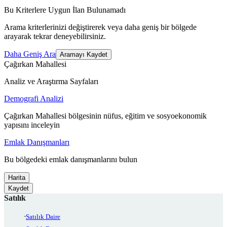
Bu Kriterlere Uygun İlan Bulunamadı
Arama kriterlerinizi değiştirerek veya daha geniş bir bölgede
arayarak tekrar deneyebilirsiniz.
Daha Geniş Ara
Aramayı Kaydet
Çağırkan Mahallesi
Analiz ve Araştırma Sayfaları
Demografi Analizi
Çağırkan Mahallesi bölgesinin nüfus, eğitim ve sosyoekonomik
yapısını inceleyin
Emlak Danışmanları
Bu bölgedeki emlak danışmanlarını bulun
Harita
Kaydet
Satılık
Satılık Daire