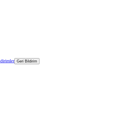
ldirimler
Geri Bildirim