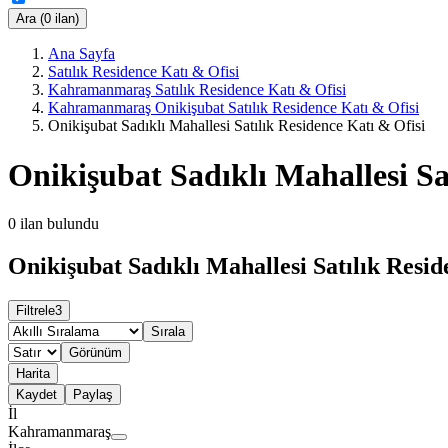
Ara (0 ilan)
Ana Sayfa
Satılık Residence Katı & Ofisi
Kahramanmaraş Satılık Residence Katı & Ofisi
Kahramanmaraş Onikişubat Satılık Residence Katı & Ofisi
Onikişubat Sadıklı Mahallesi Satılık Residence Katı & Ofisi
Onikişubat Sadıklı Mahallesi Sa
0
ilan bulundu
Onikişubat Sadıklı Mahallesi Satılık Resid
Filtrele
3
Sırala
Görünüm
Harita
Kaydet
Paylaş
İl
Kahramanmaraş