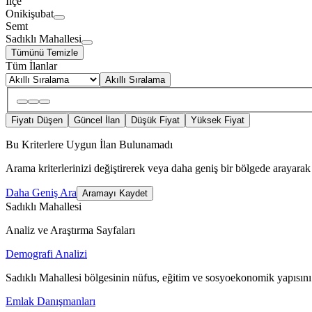
İlçe
Onikişubat
Semt
Sadıklı Mahallesi
Tümünü Temizle
Tüm İlanlar
Akıllı Sıralama
Fiyatı Düşen
Güncel İlan
Düşük Fiyat
Yüksek Fiyat
Bu Kriterlere Uygun İlan Bulunamadı
Arama kriterlerinizi değiştirerek veya daha geniş bir bölgede arayarak 
Daha Geniş Ara
Aramayı Kaydet
Sadıklı Mahallesi
Analiz ve Araştırma Sayfaları
Demografi Analizi
Sadıklı Mahallesi bölgesinin nüfus, eğitim ve sosyoekonomik yapısını
Emlak Danışmanları