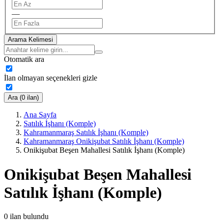
—
Arama Kelimesi
Otomatik ara
İlan olmayan seçenekleri gizle
Ara (0 ilan)
Ana Sayfa
Satılık İşhanı (Komple)
Kahramanmaraş Satılık İşhanı (Komple)
Kahramanmaraş Onikişubat Satılık İşhanı (Komple)
Onikişubat Beşen Mahallesi Satılık İşhanı (Komple)
Onikişubat Beşen Mahallesi
Satılık İşhanı (Komple)
0
ilan bulundu