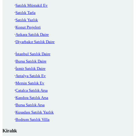
Satılık Müstakil Ev
Satılık Tarla
Satılık Yazlık
Konut Projeleri
Ankara Satılık Daire
Diyarbakır Satılık Daire
İstanbul Satılık Daire
Bursa Satılık Daire
İzmir Satılık Daire
Antalya Satılık Ev
Mersin Satılık Ev
Çatalca Satılık Arsa
Kandıra Satılık Arsa
Bursa Satılık Arsa
Kuşadası Satılık Yazlık
Bodrum Satılık Villa
Kiralık