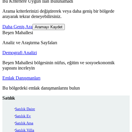
Bu Kriterlere Uygun İlan Bulunamadı
Arama kriterlerinizi değiştirerek veya daha geniş bir bölgede
arayarak tekrar deneyebilirsiniz.
Daha Geniş Ara
Aramayı Kaydet
Beşen Mahallesi
Analiz ve Araştırma Sayfaları
Demografi Analizi
Beşen Mahallesi bölgesinin nüfus, eğitim ve sosyoekonomik
yapısını inceleyin
Emlak Danışmanları
Bu bölgedeki emlak danışmanlarını bulun
Satılık
Satılık Daire
Satılık Ev
Satılık Arsa
Satılık Villa