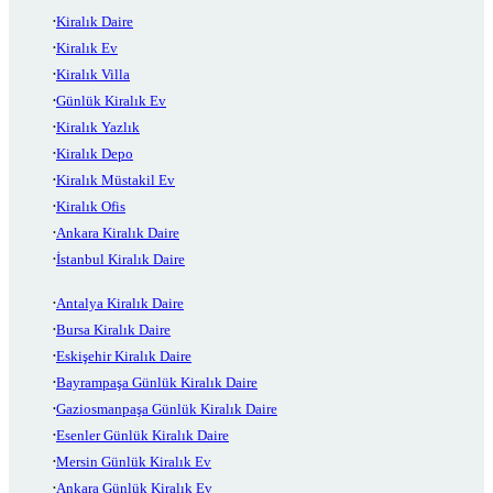
Kiralık Daire
Kiralık Ev
Kiralık Villa
Günlük Kiralık Ev
Kiralık Yazlık
Kiralık Depo
Kiralık Müstakil Ev
Kiralık Ofis
Ankara Kiralık Daire
İstanbul Kiralık Daire
Antalya Kiralık Daire
Bursa Kiralık Daire
Eskişehir Kiralık Daire
Bayrampaşa Günlük Kiralık Daire
Gaziosmanpaşa Günlük Kiralık Daire
Esenler Günlük Kiralık Daire
Mersin Günlük Kiralık Ev
Ankara Günlük Kiralık Ev