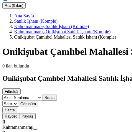
Ara (0 ilan)
Ana Sayfa
Satılık İşhanı (Komple)
Kahramanmaraş Satılık İşhanı (Komple)
Kahramanmaraş Onikişubat Satılık İşhanı (Komple)
Onikişubat Çamlıbel Mahallesi Satılık İşhanı (Komple)
Onikişubat Çamlıbel Mahallesi 
0
ilan bulundu
Onikişubat Çamlıbel Mahallesi Satılık İşh
Filtrele
3
Sırala
Görünüm
Harita
Kaydet
Paylaş
İl
Kahramanmaraş