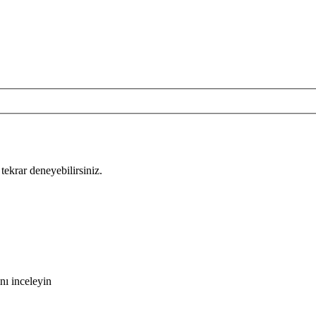
tekrar deneyebilirsiniz.
nı inceleyin