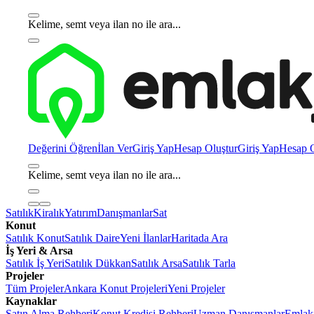
Kelime, semt veya ilan no ile ara...
Değerini Öğren
İlan Ver
Giriş Yap
Hesap Oluştur
Giriş Yap
Hesap O
Kelime, semt veya ilan no ile ara...
Satılık
Kiralık
Yatırım
Danışmanlar
Sat
Konut
Satılık Konut
Satılık Daire
Yeni İlanlar
Haritada Ara
İş Yeri & Arsa
Satılık İş Yeri
Satılık Dükkan
Satılık Arsa
Satılık Tarla
Projeler
Tüm Projeler
Ankara Konut Projeleri
Yeni Projeler
Kaynaklar
Satın Alma Rehberi
Konut Kredisi Rehberi
Uzman Danışmanlar
Emlakj