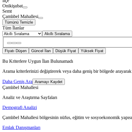
İlçe
Onikişubat
Semt
Çamlıbel Mahallesi
Tümünü Temizle
Tüm İlanlar
Akıllı Sıralama
Fiyatı Düşen
Güncel İlan
Düşük Fiyat
Yüksek Fiyat
Bu Kriterlere Uygun İlan Bulunamadı
Arama kriterlerinizi değiştirerek veya daha geniş bir bölgede arayarak 
Daha Geniş Ara
Aramayı Kaydet
Çamlıbel Mahallesi
Analiz ve Araştırma Sayfaları
Demografi Analizi
Çamlıbel Mahallesi bölgesinin nüfus, eğitim ve sosyoekonomik yapısı
Emlak Danışmanları