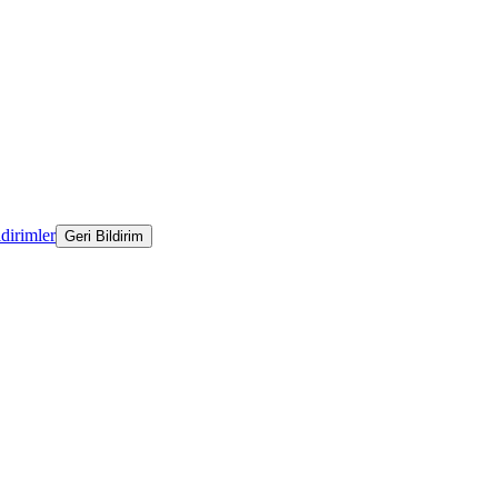
ldirimler
Geri Bildirim