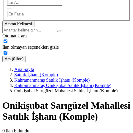
—
Arama Kelimesi
Otomatik ara
İlan olmayan seçenekleri gizle
Ara (0 ilan)
Ana Sayfa
Satılık İşhanı (Komple)
Kahramanmaraş Satılık İşhanı (Komple)
Kahramanmaraş Onikişubat Satılık İşhanı (Komple)
Onikişubat Sarıgüzel Mahallesi Satılık İşhanı (Komple)
Onikişubat Sarıgüzel Mahallesi
Satılık İşhanı (Komple)
0
ilan bulundu