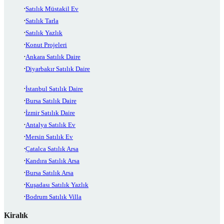
Satılık Müstakil Ev
Satılık Tarla
Satılık Yazlık
Konut Projeleri
Ankara Satılık Daire
Diyarbakır Satılık Daire
İstanbul Satılık Daire
Bursa Satılık Daire
İzmir Satılık Daire
Antalya Satılık Ev
Mersin Satılık Ev
Çatalca Satılık Arsa
Kandıra Satılık Arsa
Bursa Satılık Arsa
Kuşadası Satılık Yazlık
Bodrum Satılık Villa
Kiralık