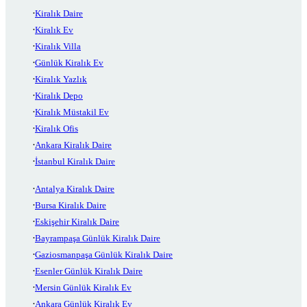
Kiralık Daire
Kiralık Ev
Kiralık Villa
Günlük Kiralık Ev
Kiralık Yazlık
Kiralık Depo
Kiralık Müstakil Ev
Kiralık Ofis
Ankara Kiralık Daire
İstanbul Kiralık Daire
Antalya Kiralık Daire
Bursa Kiralık Daire
Eskişehir Kiralık Daire
Bayrampaşa Günlük Kiralık Daire
Gaziosmanpaşa Günlük Kiralık Daire
Esenler Günlük Kiralık Daire
Mersin Günlük Kiralık Ev
Ankara Günlük Kiralık Ev