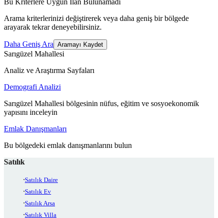
Bu Kriterlere Uygun İlan Bulunamadı
Arama kriterlerinizi değiştirerek veya daha geniş bir bölgede
arayarak tekrar deneyebilirsiniz.
Daha Geniş Ara
Aramayı Kaydet
Sarıgüzel Mahallesi
Analiz ve Araştırma Sayfaları
Demografi Analizi
Sarıgüzel Mahallesi bölgesinin nüfus, eğitim ve sosyoekonomik
yapısını inceleyin
Emlak Danışmanları
Bu bölgedeki emlak danışmanlarını bulun
Satılık
Satılık Daire
Satılık Ev
Satılık Arsa
Satılık Villa