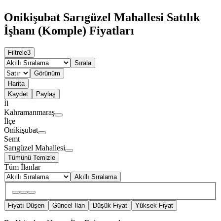
Onikişubat Sarıgüzel Mahallesi Satılık
İşhanı (Komple) Fiyatları
Filtrele
3
Sırala
Görünüm
Harita
Kaydet
Paylaş
İl
Kahramanmaraş
İlçe
Onikişubat
Semt
Sarıgüzel Mahallesi
Tümünü Temizle
Tüm İlanlar
Akıllı Sıralama
Fiyatı Düşen
Güncel İlan
Düşük Fiyat
Yüksek Fiyat