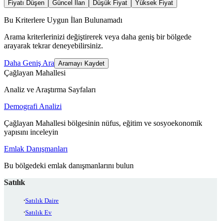
Fiyatı Düşen
Güncel İlan
Düşük Fiyat
Yüksek Fiyat
Bu Kriterlere Uygun İlan Bulunamadı
Arama kriterlerinizi değiştirerek veya daha geniş bir bölgede
arayarak tekrar deneyebilirsiniz.
Daha Geniş Ara
Aramayı Kaydet
Çağlayan Mahallesi
Analiz ve Araştırma Sayfaları
Demografi Analizi
Çağlayan Mahallesi bölgesinin nüfus, eğitim ve sosyoekonomik
yapısını inceleyin
Emlak Danışmanları
Bu bölgedeki emlak danışmanlarını bulun
Satılık
Satılık Daire
Satılık Ev