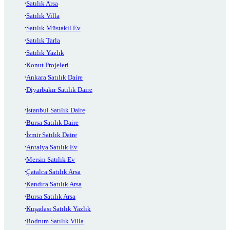
Satılık Arsa
Satılık Villa
Satılık Müstakil Ev
Satılık Tarla
Satılık Yazlık
Konut Projeleri
Ankara Satılık Daire
Diyarbakır Satılık Daire
İstanbul Satılık Daire
Bursa Satılık Daire
İzmir Satılık Daire
Antalya Satılık Ev
Mersin Satılık Ev
Çatalca Satılık Arsa
Kandıra Satılık Arsa
Bursa Satılık Arsa
Kuşadası Satılık Yazlık
Bodrum Satılık Villa