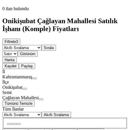
0
ilan bulundu
Onikişubat Çağlayan Mahallesi Satılık
İşhanı (Komple) Fiyatları
Filtrele
3
Sırala
Görünüm
Harita
Kaydet
Paylaş
İl
Kahramanmaraş
İlçe
Onikişubat
Semt
Çağlayan Mahallesi
Tümünü Temizle
Tüm İlanlar
Akıllı Sıralama