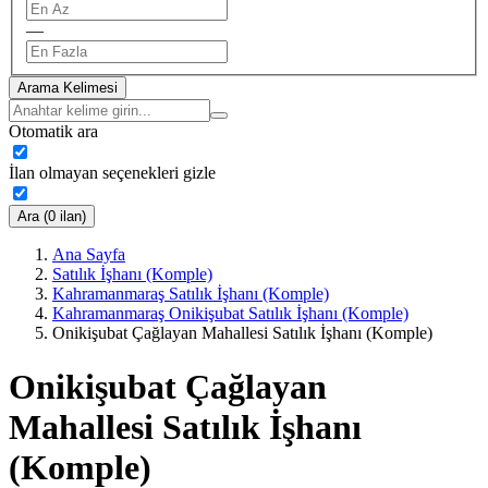
—
Arama Kelimesi
Otomatik ara
İlan olmayan seçenekleri gizle
Ara (0 ilan)
Ana Sayfa
Satılık İşhanı (Komple)
Kahramanmaraş Satılık İşhanı (Komple)
Kahramanmaraş Onikişubat Satılık İşhanı (Komple)
Onikişubat Çağlayan Mahallesi Satılık İşhanı (Komple)
Onikişubat Çağlayan
Mahallesi Satılık İşhanı
(Komple)