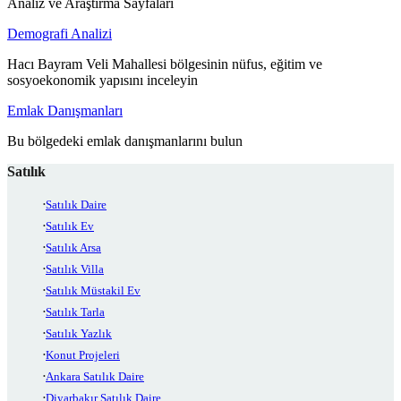
Analiz ve Araştırma Sayfaları
Demografi Analizi
Hacı Bayram Veli Mahallesi bölgesinin nüfus, eğitim ve
sosyoekonomik yapısını inceleyin
Emlak Danışmanları
Bu bölgedeki emlak danışmanlarını bulun
Satılık
Satılık Daire
Satılık Ev
Satılık Arsa
Satılık Villa
Satılık Müstakil Ev
Satılık Tarla
Satılık Yazlık
Konut Projeleri
Ankara Satılık Daire
Diyarbakır Satılık Daire