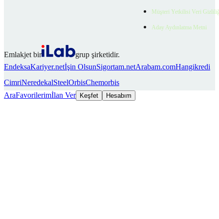
Müşteri Yetkilisi Veri Gizlili
Aday Aydınlatma Metni
Emlakjet bir
grup şirketidir.
Endeksa
Kariyer.net
İşin Olsun
Sigortam.net
Arabam.com
Hangikredi
Cimri
Neredekal
SteelOrbis
Chemorbis
Ara
Favorilerim
İlan Ver
Keşfet
Hesabım