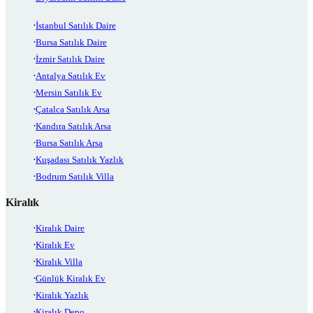
İstanbul Satılık Daire
Bursa Satılık Daire
İzmir Satılık Daire
Antalya Satılık Ev
Mersin Satılık Ev
Çatalca Satılık Arsa
Kandıra Satılık Arsa
Bursa Satılık Arsa
Kuşadası Satılık Yazlık
Bodrum Satılık Villa
Kiralık
Kiralık Daire
Kiralık Ev
Kiralık Villa
Günlük Kiralık Ev
Kiralık Yazlık
Kiralık Depo