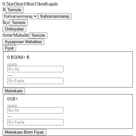
0.5km
5km
10km
15km
Kapalı
İl
Temizle
Kahramanmaraş
İlçe
Temizle
Onikişubat
Semt/Mahalle
Temizle
Ayşepınarı Mahallesi
Fiyat
0 ₺
50M+ ₺
—
Metrekare
0
1B+
—
Metrekare Birim Fiyatı