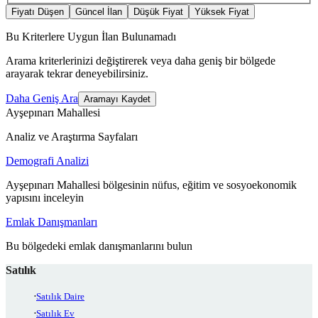
Fiyatı Düşen
Güncel İlan
Düşük Fiyat
Yüksek Fiyat
Bu Kriterlere Uygun İlan Bulunamadı
Arama kriterlerinizi değiştirerek veya daha geniş bir bölgede
arayarak tekrar deneyebilirsiniz.
Daha Geniş Ara
Aramayı Kaydet
Ayşepınarı Mahallesi
Analiz ve Araştırma Sayfaları
Demografi Analizi
Ayşepınarı Mahallesi bölgesinin nüfus, eğitim ve sosyoekonomik
yapısını inceleyin
Emlak Danışmanları
Bu bölgedeki emlak danışmanlarını bulun
Satılık
Satılık Daire
Satılık Ev