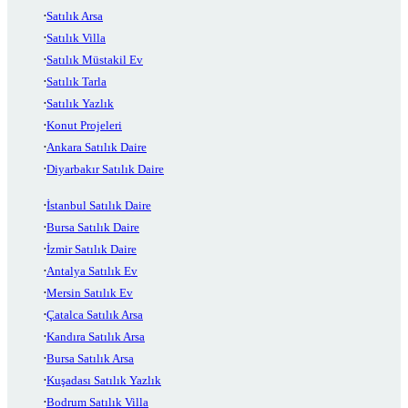
Satılık Arsa
Satılık Villa
Satılık Müstakil Ev
Satılık Tarla
Satılık Yazlık
Konut Projeleri
Ankara Satılık Daire
Diyarbakır Satılık Daire
İstanbul Satılık Daire
Bursa Satılık Daire
İzmir Satılık Daire
Antalya Satılık Ev
Mersin Satılık Ev
Çatalca Satılık Arsa
Kandıra Satılık Arsa
Bursa Satılık Arsa
Kuşadası Satılık Yazlık
Bodrum Satılık Villa