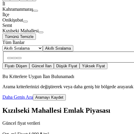
İl
Kahramanmaraş
İlçe
Onikişubat
Semt
Kızılseki Mahallesi
Tümünü Temizle
Tüm İlanlar
Akıllı Sıralama
Fiyatı Düşen
Güncel İlan
Düşük Fiyat
Yüksek Fiyat
Bu Kriterlere Uygun İlan Bulunamadı
Arama kriterlerinizi değiştirerek veya daha geniş bir bölgede arayarak 
Daha Geniş Ara
Aramayı Kaydet
Kızılseki Mahallesi Emlak Piyasası
Güncel fiyat verileri