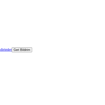
ldirimler
Geri Bildirim