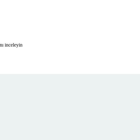
nı inceleyin