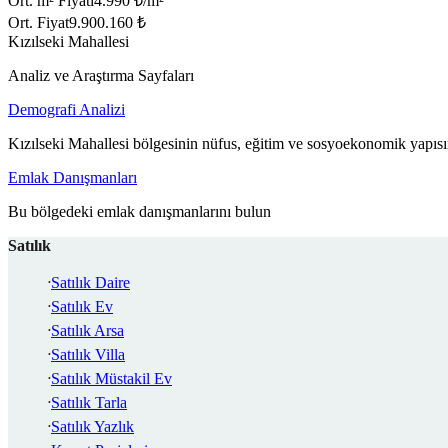
Ort. m² Fiyatı
4.990 ₺/m²
Ort. Fiyat
9.900.160 ₺
Kızılseki Mahallesi
Analiz ve Araştırma Sayfaları
Demografi Analizi
Kızılseki Mahallesi bölgesinin nüfus, eğitim ve sosyoekonomik yapısı
Emlak Danışmanları
Bu bölgedeki emlak danışmanlarını bulun
Satılık
Satılık Daire
Satılık Ev
Satılık Arsa
Satılık Villa
Satılık Müstakil Ev
Satılık Tarla
Satılık Yazlık