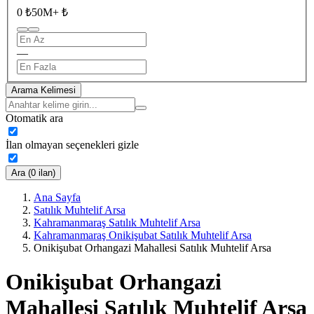
0 ₺
50M+ ₺
—
Arama Kelimesi
Otomatik ara
İlan olmayan seçenekleri gizle
Ara (0 ilan)
Ana Sayfa
Satılık Muhtelif Arsa
Kahramanmaraş Satılık Muhtelif Arsa
Kahramanmaraş Onikişubat Satılık Muhtelif Arsa
Onikişubat Orhangazi Mahallesi Satılık Muhtelif Arsa
Onikişubat Orhangazi
Mahallesi Satılık Muhtelif Arsa