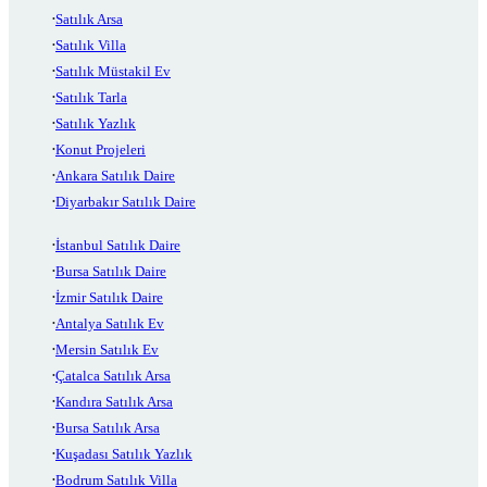
Satılık Arsa
Satılık Villa
Satılık Müstakil Ev
Satılık Tarla
Satılık Yazlık
Konut Projeleri
Ankara Satılık Daire
Diyarbakır Satılık Daire
İstanbul Satılık Daire
Bursa Satılık Daire
İzmir Satılık Daire
Antalya Satılık Ev
Mersin Satılık Ev
Çatalca Satılık Arsa
Kandıra Satılık Arsa
Bursa Satılık Arsa
Kuşadası Satılık Yazlık
Bodrum Satılık Villa