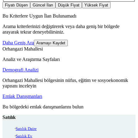
Fiyatı Düşen
Güncel İlan
Düşük Fiyat
Yüksek Fiyat
Bu Kriterlere Uygun İlan Bulunamadı
Arama kriterlerinizi değiştirerek veya daha geniş bir bölgede
arayarak tekrar deneyebilirsiniz.
Daha Geniş Ara
Aramayı Kaydet
Orhangazi Mahallesi
Analiz ve Araştırma Sayfaları
Demografi Analizi
Orhangazi Mahallesi bölgesinin nüfus, eğitim ve sosyoekonomik
yapısını inceleyin
Emlak Danışmanları
Bu bölgedeki emlak danışmanlarını bulun
Satılık
Satılık Daire
Satılık Ev