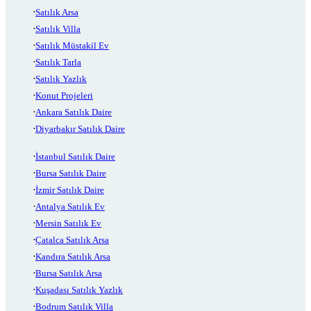
Satılık Arsa
Satılık Villa
Satılık Müstakil Ev
Satılık Tarla
Satılık Yazlık
Konut Projeleri
Ankara Satılık Daire
Diyarbakır Satılık Daire
İstanbul Satılık Daire
Bursa Satılık Daire
İzmir Satılık Daire
Antalya Satılık Ev
Mersin Satılık Ev
Çatalca Satılık Arsa
Kandıra Satılık Arsa
Bursa Satılık Arsa
Kuşadası Satılık Yazlık
Bodrum Satılık Villa