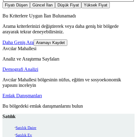
Fiyatı Düşen
Güncel İlan
Düşük Fiyat
Yüksek Fiyat
Bu Kriterlere Uygun İlan Bulunamadı
Arama kriterlerinizi değiştirerek veya daha geniş bir bölgede
arayarak tekrar deneyebilirsiniz.
Daha Geniş Ara
Aramayı Kaydet
Avcılar Mahallesi
Analiz ve Araştırma Sayfaları
Demografi Analizi
Avcılar Mahallesi bölgesinin nüfus, eğitim ve sosyoekonomik
yapısını inceleyin
Emlak Danışmanları
Bu bölgedeki emlak danışmanlarını bulun
Satılık
Satılık Daire
Satılık Ev