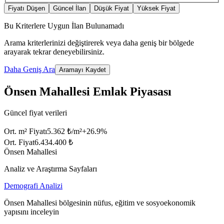
Fiyatı Düşen
Güncel İlan
Düşük Fiyat
Yüksek Fiyat
Bu Kriterlere Uygun İlan Bulunamadı
Arama kriterlerinizi değiştirerek veya daha geniş bir bölgede
arayarak tekrar deneyebilirsiniz.
Daha Geniş Ara
Aramayı Kaydet
Önsen Mahallesi Emlak Piyasası
Güncel fiyat verileri
Ort. m² Fiyatı
5.362 ₺/m²
+
26.9
%
Ort. Fiyat
6.434.400 ₺
Önsen Mahallesi
Analiz ve Araştırma Sayfaları
Demografi Analizi
Önsen Mahallesi bölgesinin nüfus, eğitim ve sosyoekonomik
yapısını inceleyin