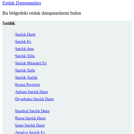
Emlak Danışmanları
Bu bölgedeki emlak danışmanlarını bulun
Satılık
Satılık Daire
Satılık Ev
Satılık Arsa
Satılık Villa
Satılık Müstakil Ev
Satılık Tarla
Satılık Yazlık
Konut Projeleri
Ankara Satılık Daire
Diyarbakır Satılık Daire
İstanbul Satılık Daire
Bursa Satılık Daire
İzmir Satılık Daire
Antalya Satılık Ev