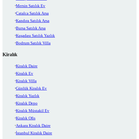
Mersin Satılık Ev
Çatalca Satılık Arsa
Kandıra Satılık Arsa
Bursa Satılık Arsa
Kuşadası Satılık Yazlık
Bodrum Satılık Villa
Kiralık
Kiralık Daire
Kiralık Ev
Kiralık Villa
Günlük Kiralık Ev
Kiralık Yazlık
Kiralık Depo
Kiralık Müstakil Ev
Kiralık Ofis
Ankara Kiralık Daire
İstanbul Kiralık Daire