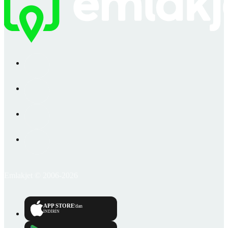
Emlakjet © 2006-2026
APP STORE
'dan
İNDİRİN