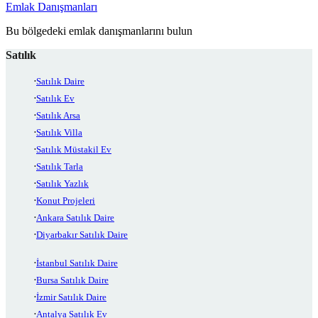
Emlak Danışmanları
Bu bölgedeki emlak danışmanlarını bulun
Satılık
Satılık Daire
Satılık Ev
Satılık Arsa
Satılık Villa
Satılık Müstakil Ev
Satılık Tarla
Satılık Yazlık
Konut Projeleri
Ankara Satılık Daire
Diyarbakır Satılık Daire
İstanbul Satılık Daire
Bursa Satılık Daire
İzmir Satılık Daire
Antalya Satılık Ev