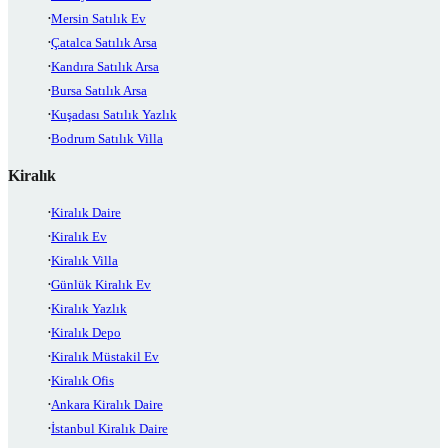
Mersin Satılık Ev
Çatalca Satılık Arsa
Kandıra Satılık Arsa
Bursa Satılık Arsa
Kuşadası Satılık Yazlık
Bodrum Satılık Villa
Kiralık
Kiralık Daire
Kiralık Ev
Kiralık Villa
Günlük Kiralık Ev
Kiralık Yazlık
Kiralık Depo
Kiralık Müstakil Ev
Kiralık Ofis
Ankara Kiralık Daire
İstanbul Kiralık Daire