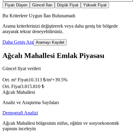
Fiyatı Düşen
Güncel İlan
Düşük Fiyat
Yüksek Fiyat
Bu Kriterlere Uygun İlan Bulunamadı
Arama kriterlerinizi değiştirerek veya daha geniş bir bölgede
arayarak tekrar deneyebilirsiniz.
Daha Geniş Ara
Aramayı Kaydet
Ağcalı Mahallesi Emlak Piyasası
Güncel fiyat verileri
Ort. m² Fiyatı
10.313 ₺/m²
+
39.5
%
Ort. Fiyat
3.815.810 ₺
Ağcalı Mahallesi
Analiz ve Araştırma Sayfaları
Demografi Analizi
Ağcalı Mahallesi bölgesinin nüfus, eğitim ve sosyoekonomik
yapısını inceleyin