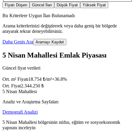
Fiyatı Düşen
Güncel İlan
Düşük Fiyat
Yüksek Fiyat
Bu Kriterlere Uygun İlan Bulunamadı
Arama kriterlerinizi değiştirerek veya daha geniş bir bölgede
arayarak tekrar deneyebilirsiniz.
Daha Geniş Ara
Aramayı Kaydet
5 Nisan Mahallesi Emlak Piyasası
Güncel fiyat verileri
Ort. m² Fiyatı
18.754 ₺/m²
+
36.8
%
Ort. Fiyat
2.344.250 ₺
5 Nisan Mahallesi
Analiz ve Araştırma Sayfaları
Demografi Analizi
5 Nisan Mahallesi bölgesinin nüfus, eğitim ve sosyoekonomik
yapısını inceleyin