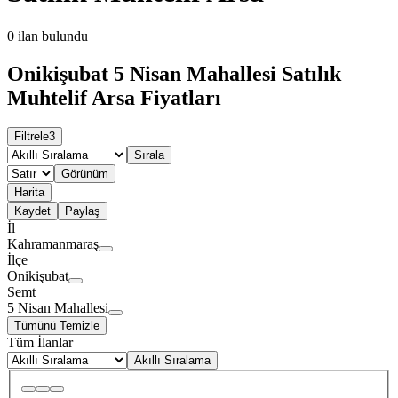
0
ilan bulundu
Onikişubat 5 Nisan Mahallesi Satılık
Muhtelif Arsa Fiyatları
Filtrele
3
Sırala
Görünüm
Harita
Kaydet
Paylaş
İl
Kahramanmaraş
İlçe
Onikişubat
Semt
5 Nisan Mahallesi
Tümünü Temizle
Tüm İlanlar
Akıllı Sıralama