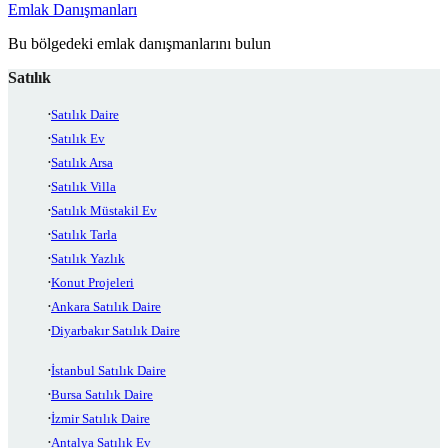
Emlak Danışmanları
Bu bölgedeki emlak danışmanlarını bulun
Satılık
Satılık Daire
Satılık Ev
Satılık Arsa
Satılık Villa
Satılık Müstakil Ev
Satılık Tarla
Satılık Yazlık
Konut Projeleri
Ankara Satılık Daire
Diyarbakır Satılık Daire
İstanbul Satılık Daire
Bursa Satılık Daire
İzmir Satılık Daire
Antalya Satılık Ev