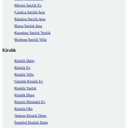
Mersin Satılık Ev
Çatalca Satılık Arsa
Kandıra Satılık Arsa
Bursa Satılık Arsa
Kuşadası Satılık Yazlık
Bodrum Satılık Villa
Kiralık
Kiralık Daire
Kiralık Ev
Kiralık Villa
Günlük Kiralık Ev
Kiralık Yazlık
Kiralık Depo
Kiralık Müstakil Ev
Kiralık Ofis
Ankara Kiralık Daire
İstanbul Kiralık Daire