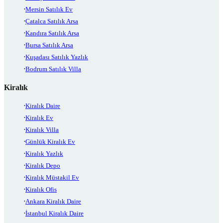
Mersin Satılık Ev
Çatalca Satılık Arsa
Kandıra Satılık Arsa
Bursa Satılık Arsa
Kuşadası Satılık Yazlık
Bodrum Satılık Villa
Kiralık
Kiralık Daire
Kiralık Ev
Kiralık Villa
Günlük Kiralık Ev
Kiralık Yazlık
Kiralık Depo
Kiralık Müstakil Ev
Kiralık Ofis
Ankara Kiralık Daire
İstanbul Kiralık Daire