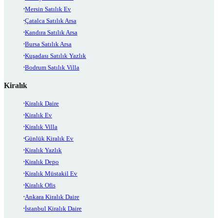
Mersin Satılık Ev
Çatalca Satılık Arsa
Kandıra Satılık Arsa
Bursa Satılık Arsa
Kuşadası Satılık Yazlık
Bodrum Satılık Villa
Kiralık
Kiralık Daire
Kiralık Ev
Kiralık Villa
Günlük Kiralık Ev
Kiralık Yazlık
Kiralık Depo
Kiralık Müstakil Ev
Kiralık Ofis
Ankara Kiralık Daire
İstanbul Kiralık Daire