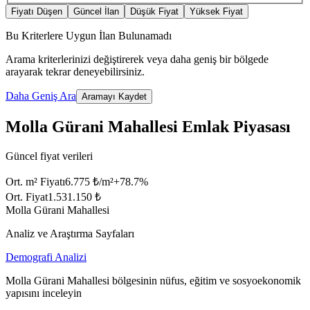
Fiyatı Düşen
Güncel İlan
Düşük Fiyat
Yüksek Fiyat
Bu Kriterlere Uygun İlan Bulunamadı
Arama kriterlerinizi değiştirerek veya daha geniş bir bölgede
arayarak tekrar deneyebilirsiniz.
Daha Geniş Ara
Aramayı Kaydet
Molla Gürani Mahallesi Emlak Piyasası
Güncel fiyat verileri
Ort. m² Fiyatı
6.775 ₺/m²
+
78.7
%
Ort. Fiyat
1.531.150 ₺
Molla Gürani Mahallesi
Analiz ve Araştırma Sayfaları
Demografi Analizi
Molla Gürani Mahallesi bölgesinin nüfus, eğitim ve sosyoekonomik
yapısını inceleyin