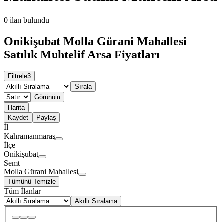
0
ilan bulundu
Onikişubat Molla Gürani Mahallesi
Satılık Muhtelif Arsa Fiyatları
Filtrele
3
Sırala
Görünüm
Harita
Kaydet
Paylaş
İl
Kahramanmaraş
İlçe
Onikişubat
Semt
Molla Gürani Mahallesi
Tümünü Temizle
Tüm İlanlar
Akıllı Sıralama