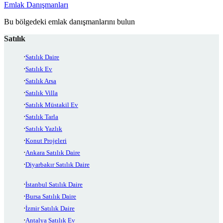
Emlak Danışmanları
Bu bölgedeki emlak danışmanlarını bulun
Satılık
Satılık Daire
Satılık Ev
Satılık Arsa
Satılık Villa
Satılık Müstakil Ev
Satılık Tarla
Satılık Yazlık
Konut Projeleri
Ankara Satılık Daire
Diyarbakır Satılık Daire
İstanbul Satılık Daire
Bursa Satılık Daire
İzmir Satılık Daire
Antalya Satılık Ev