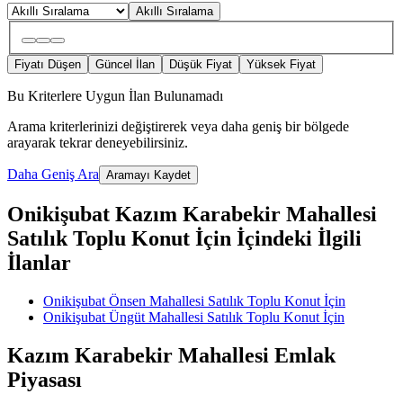
Akıllı Sıralama
Fiyatı Düşen
Güncel İlan
Düşük Fiyat
Yüksek Fiyat
Bu Kriterlere Uygun İlan Bulunamadı
Arama kriterlerinizi değiştirerek veya daha geniş bir bölgede
arayarak tekrar deneyebilirsiniz.
Daha Geniş Ara
Aramayı Kaydet
Onikişubat Kazım Karabekir Mahallesi
Satılık Toplu Konut İçin İçindeki İlgili
İlanlar
Onikişubat Önsen Mahallesi Satılık Toplu Konut İçin
Onikişubat Üngüt Mahallesi Satılık Toplu Konut İçin
Kazım Karabekir Mahallesi Emlak
Piyasası