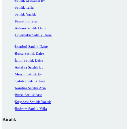
Satılık Müstakil Ev
Satılık Tarla
Satılık Yazlık
Konut Projeleri
Ankara Satılık Daire
Diyarbakır Satılık Daire
İstanbul Satılık Daire
Bursa Satılık Daire
İzmir Satılık Daire
Antalya Satılık Ev
Mersin Satılık Ev
Çatalca Satılık Arsa
Kandıra Satılık Arsa
Bursa Satılık Arsa
Kuşadası Satılık Yazlık
Bodrum Satılık Villa
Kiralık