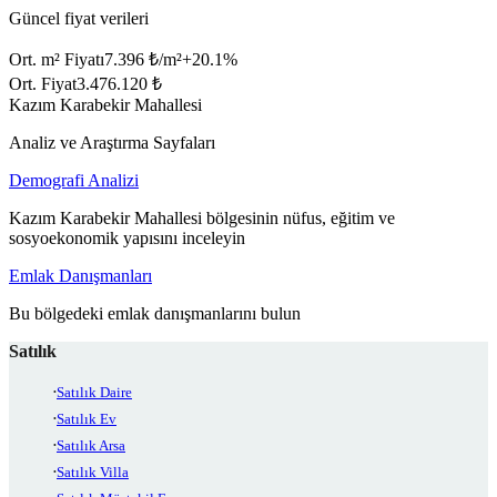
Güncel fiyat verileri
Ort. m² Fiyatı
7.396 ₺/m²
+
20.1
%
Ort. Fiyat
3.476.120 ₺
Kazım Karabekir Mahallesi
Analiz ve Araştırma Sayfaları
Demografi Analizi
Kazım Karabekir Mahallesi bölgesinin nüfus, eğitim ve
sosyoekonomik yapısını inceleyin
Emlak Danışmanları
Bu bölgedeki emlak danışmanlarını bulun
Satılık
Satılık Daire
Satılık Ev
Satılık Arsa
Satılık Villa