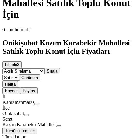
Mahallesi Satılık Toplu Konut
İçin
0
ilan bulundu
Onikişubat Kazım Karabekir Mahallesi
Satılık Toplu Konut İçin Fiyatları
Filtrele
3
Sırala
Görünüm
Harita
Kaydet
Paylaş
İl
Kahramanmaraş
İlçe
Onikişubat
Semt
Kazım Karabekir Mahallesi
Tümünü Temizle
Tüm İlanlar