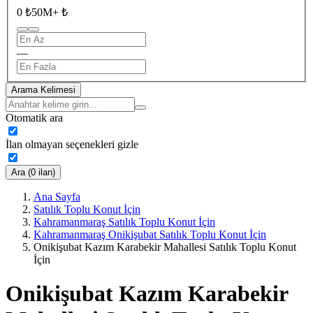
0 ₺
50M+ ₺
—
Arama Kelimesi
Otomatik ara
İlan olmayan seçenekleri gizle
Ara (0 ilan)
Ana Sayfa
Satılık Toplu Konut İçin
Kahramanmaraş Satılık Toplu Konut İçin
Kahramanmaraş Onikişubat Satılık Toplu Konut İçin
Onikişubat Kazım Karabekir Mahallesi Satılık Toplu Konut
İçin
Onikişubat Kazım Karabekir