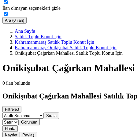
İlan olmayan seçenekleri gizle
Ara (0 ilan)
Ana Sayfa
Satılık Toplu Konut İçin
Kahramanmaraş Satılık Toplu Konut İçin
Kahramanmaraş Onikişubat Satılık Toplu Konut İçin
Onikişubat Çağırkan Mahallesi Satılık Toplu Konut İçin
Onikişubat Çağırkan Mahallesi 
0
ilan bulundu
Onikişubat Çağırkan Mahallesi Satılık Top
Filtrele
3
Sırala
Görünüm
Harita
Kaydet
Paylaş