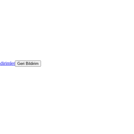
ldirimler
Geri Bildirim