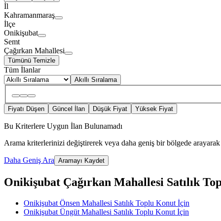
İl
Kahramanmaraş
İlçe
Onikişubat
Semt
Çağırkan Mahallesi
Tümünü Temizle
Tüm İlanlar
Akıllı Sıralama
Fiyatı Düşen
Güncel İlan
Düşük Fiyat
Yüksek Fiyat
Bu Kriterlere Uygun İlan Bulunamadı
Arama kriterlerinizi değiştirerek veya daha geniş bir bölgede arayarak 
Daha Geniş Ara
Aramayı Kaydet
Onikişubat Çağırkan Mahallesi Satılık Topl
Onikişubat Önsen Mahallesi Satılık Toplu Konut İçin
Onikişubat Üngüt Mahallesi Satılık Toplu Konut İçin