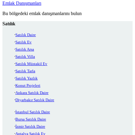
Emlak Danışmanları
Bu bölgedeki emlak danışmanlarını bulun
Satılık
Satılık Daire
Satılık Ev
Satılık Arsa
Satılık Villa
Satılık Müstakil Ev
Satılık Tarla
Satılık Yazlık
Konut Projeleri
Ankara Satılık Daire
Diyarbakır Satılık Daire
İstanbul Satılık Daire
Bursa Satılık Daire
İzmir Satılık Daire
Antalya Satılık Ev