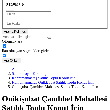
0 ₺
50M+ ₺
—
Arama Kelimesi
Otomatik ara
İlan olmayan seçenekleri gizle
Ara (0 ilan)
Ana Sayfa
Satılık Toplu Konut İçin
Kahramanmaraş Satılık Toplu Konut İçin
Kahramanmaraş Onikişubat Satılık Toplu Konut İçin
Onikişubat Çamlıbel Mahallesi Satılık Toplu Konut İçin
Onikişubat Çamlıbel Mahallesi
Satılık Toplu Konut İçin