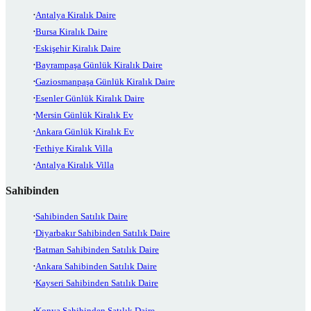
Antalya Kiralık Daire
Bursa Kiralık Daire
Eskişehir Kiralık Daire
Bayrampaşa Günlük Kiralık Daire
Gaziosmanpaşa Günlük Kiralık Daire
Esenler Günlük Kiralık Daire
Mersin Günlük Kiralık Ev
Ankara Günlük Kiralık Ev
Fethiye Kiralık Villa
Antalya Kiralık Villa
Sahibinden
Sahibinden Satılık Daire
Diyarbakır Sahibinden Satılık Daire
Batman Sahibinden Satılık Daire
Ankara Sahibinden Satılık Daire
Kayseri Sahibinden Satılık Daire
Konya Sahibinden Satılık Daire