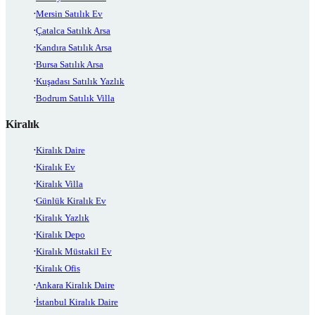
Mersin Satılık Ev
Çatalca Satılık Arsa
Kandıra Satılık Arsa
Bursa Satılık Arsa
Kuşadası Satılık Yazlık
Bodrum Satılık Villa
Kiralık
Kiralık Daire
Kiralık Ev
Kiralık Villa
Günlük Kiralık Ev
Kiralık Yazlık
Kiralık Depo
Kiralık Müstakil Ev
Kiralık Ofis
Ankara Kiralık Daire
İstanbul Kiralık Daire