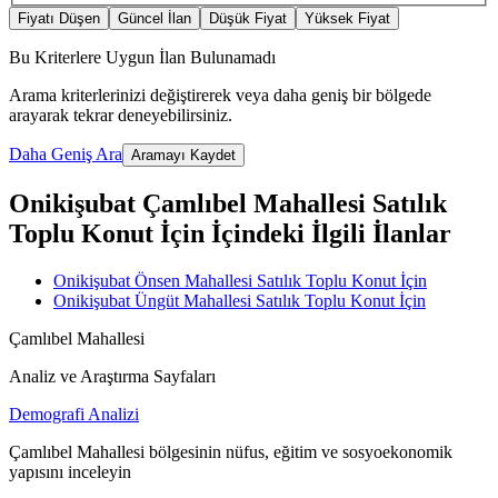
Fiyatı Düşen
Güncel İlan
Düşük Fiyat
Yüksek Fiyat
Bu Kriterlere Uygun İlan Bulunamadı
Arama kriterlerinizi değiştirerek veya daha geniş bir bölgede
arayarak tekrar deneyebilirsiniz.
Daha Geniş Ara
Aramayı Kaydet
Onikişubat Çamlıbel Mahallesi Satılık
Toplu Konut İçin İçindeki İlgili İlanlar
Onikişubat Önsen Mahallesi Satılık Toplu Konut İçin
Onikişubat Üngüt Mahallesi Satılık Toplu Konut İçin
Çamlıbel Mahallesi
Analiz ve Araştırma Sayfaları
Demografi Analizi
Çamlıbel Mahallesi bölgesinin nüfus, eğitim ve sosyoekonomik
yapısını inceleyin