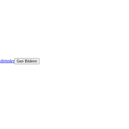
ldirimler
Geri Bildirim