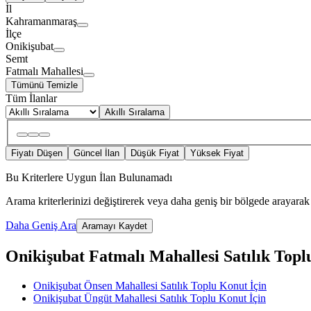
İl
Kahramanmaraş
İlçe
Onikişubat
Semt
Fatmalı Mahallesi
Tümünü Temizle
Tüm İlanlar
Akıllı Sıralama
Fiyatı Düşen
Güncel İlan
Düşük Fiyat
Yüksek Fiyat
Bu Kriterlere Uygun İlan Bulunamadı
Arama kriterlerinizi değiştirerek veya daha geniş bir bölgede arayarak 
Daha Geniş Ara
Aramayı Kaydet
Onikişubat Fatmalı Mahallesi Satılık Toplu 
Onikişubat Önsen Mahallesi Satılık Toplu Konut İçin
Onikişubat Üngüt Mahallesi Satılık Toplu Konut İçin