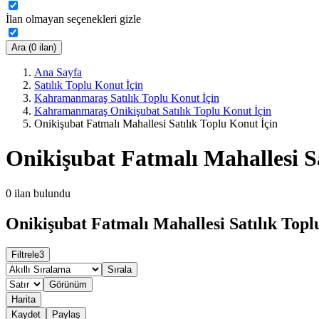
İlan olmayan seçenekleri gizle
Ara (0 ilan)
Ana Sayfa
Satılık Toplu Konut İçin
Kahramanmaraş Satılık Toplu Konut İçin
Kahramanmaraş Onikişubat Satılık Toplu Konut İçin
Onikişubat Fatmalı Mahallesi Satılık Toplu Konut İçin
Onikişubat Fatmalı Mahallesi Sa
0
ilan bulundu
Onikişubat Fatmalı Mahallesi Satılık Toplu
Filtrele
3
Sırala
Görünüm
Harita
Kaydet
Paylaş