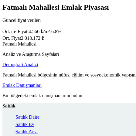
Fatmalı Mahallesi Emlak Piyasası
Güncel fiyat verileri
Ort. m² Fiyatı
4.566 ₺/m²
-6.8
%
Ort. Fiyat
2.018.172 ₺
Fatmalı Mahallesi
Analiz ve Araştırma Sayfaları
Demografi Analizi
Fatmalı Mahallesi bölgesinin nüfus, eğitim ve sosyoekonomik yapısını
Emlak Danışmanları
Bu bölgedeki emlak danışmanlarını bulun
Satılık
Satılık Daire
Satılık Ev
Satılık Arsa